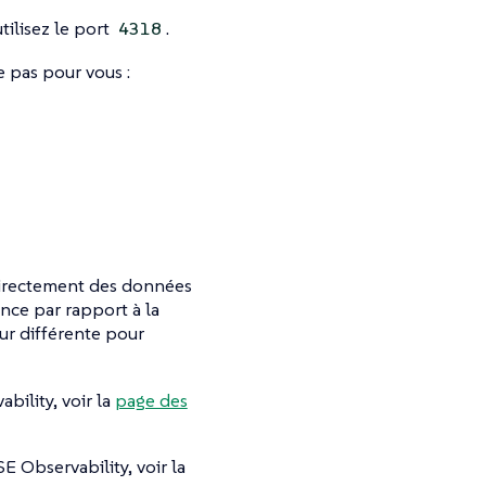
tilisez le port
.
4318
 pas pour vous :
 directement des données
nce par rapport à la
ur différente pour
bility, voir la
page des
E Observability, voir la