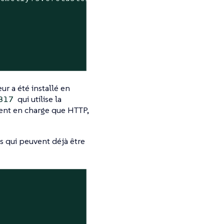
r a été installé en
qui utilise la
317
ent en charge que HTTP,
s qui peuvent déjà être