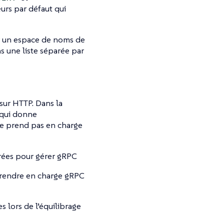
eurs par défaut qui
ir un espace de noms de
ns une liste séparée par
sur HTTP. Dans la
 qui donne
ne prend pas en charge
urées pour gérer gRPC
 prendre en charge gRPC
lors de l’équilibrage