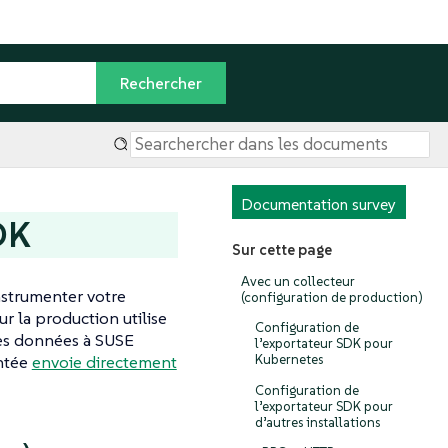
Documentation survey
DK
Sur cette page
Avec un collecteur
nstrumenter votre
(configuration de production)
r la production utilise
Configuration de
es données à SUSE
l’exportateur SDK pour
entée
envoie directement
Kubernetes
Configuration de
l’exportateur SDK pour
d’autres installations