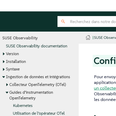
SUSE Observa
SUSE Observability
SUSE Observability documentation
Version
Confi
Installation
Syntaxe
Pour envoye
Ingestion de données et intégrations
application
Collecteur OpenTelemetry (OTel)
un collecte
Guides d’instrumentation
Observabili
OpenTelemetry
les données
Kubernetes
Utilisation de l’opérateur OTel