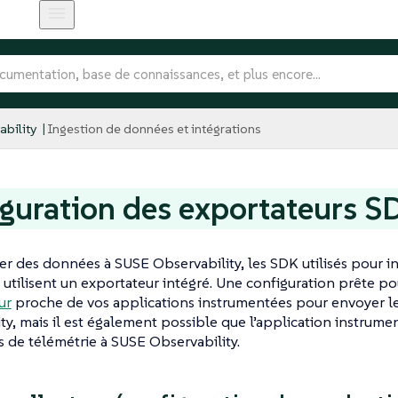
bility
Ingestion de données et intégrations
guration des exportateurs S
r des données à SUSE Observability, les SDK utilisés pour i
 utilisent un exportateur intégré. Une configuration prête pou
ur
proche de vos applications instrumentées pour envoyer l
ty, mais il est également possible que l’application instrum
 de télémétrie à SUSE Observability.