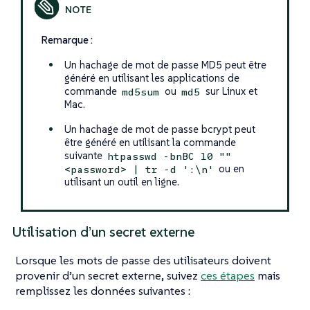
Remarque :
Un hachage de mot de passe MD5 peut être
généré en utilisant les applications de
commande
ou
sur Linux et
md5sum
md5
Mac.
Un hachage de mot de passe bcrypt peut
être généré en utilisant la commande
suivante
htpasswd -bnBC 10 ""
ou en
<password> | tr -d ':\n'
utilisant un outil en ligne.
Utilisation d’un secret externe
Lorsque les mots de passe des utilisateurs doivent
provenir d’un secret externe, suivez
ces étapes
mais
remplissez les données suivantes :