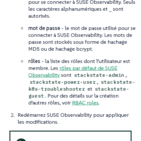
pour se connecter à SUSE Observability. Seuls
les caractères alphanumériques et _ sont
autorisés.
mot de passe
- le mot de passe utilisé pour se
connecter à SUSE Observability. Les mots de
passe sont stockés sous forme de hachage
MD5 ou de hachage bcrypt.
rôles
- la liste des rôles dont l’utilisateur est
membre. Les
rôles par défaut de SUSE
Observability
sont
,
stackstate-admin
,
stackstate-power-user
stackstate-
et
k8s-troubleshooter
stackstate-
. Pour des détails sur la création
guest
d’autres rôles, voir
RBAC roles
.
Redémarrez SUSE Observability pour appliquer
les modifications.