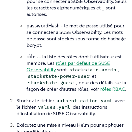
pour se connecter à SUSE Observability. Seuls
les caractères alphanumériques et _ sont
autorisés.
passwordHash
- le mot de passe utilisé pour
se connecter à SUSE Observability. Les mots
de passe sont stockés sous forme de hachage
bcrypt.
rôles
- la liste des rôles dont l’utilisateur est
membre. Les
rôles par défaut de SUSE
Observability
sont
,
stackstate-admin
et
stackstate-power-user
, pour des détails sur la
stackstate-guest
façon de créer d’autres rôles, voir
rôles RBAC
.
Stockez le fichier
avec
authentication.yaml
le fichier
des instructions
values.yaml
d’installation de SUSE Observability.
Exécutez une mise à niveau Helm pour appliquer
les modifications :