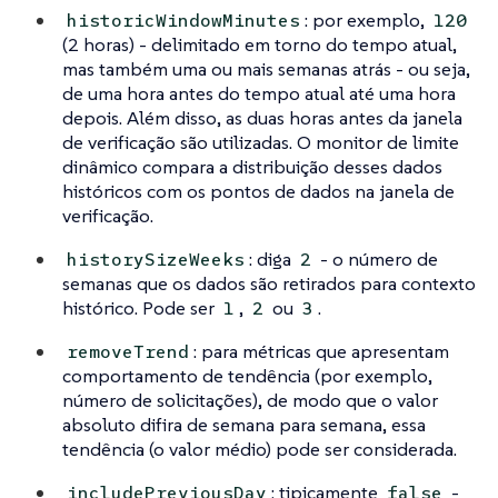
: por exemplo,
historicWindowMinutes
120
(2 horas) - delimitado em torno do tempo atual,
mas também uma ou mais semanas atrás - ou seja,
de uma hora antes do tempo atual até uma hora
depois. Além disso, as duas horas antes da janela
de verificação são utilizadas. O monitor de limite
dinâmico compara a distribuição desses dados
históricos com os pontos de dados na janela de
verificação.
: diga
- o número de
historySizeWeeks
2
semanas que os dados são retirados para contexto
histórico. Pode ser
,
ou
.
1
2
3
: para métricas que apresentam
removeTrend
comportamento de tendência (por exemplo,
número de solicitações), de modo que o valor
absoluto difira de semana para semana, essa
tendência (o valor médio) pode ser considerada.
: tipicamente
-
includePreviousDay
false