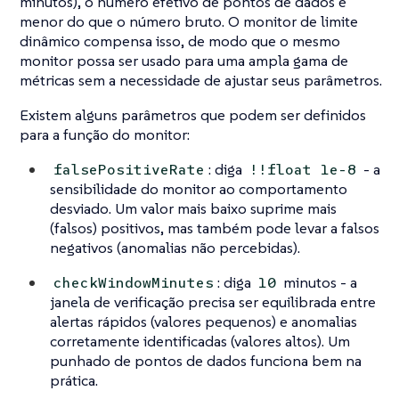
minutos), o número efetivo de pontos de dados é
menor do que o número bruto. O monitor de limite
dinâmico compensa isso, de modo que o mesmo
monitor possa ser usado para uma ampla gama de
métricas sem a necessidade de ajustar seus parâmetros.
Existem alguns parâmetros que podem ser definidos
para a função do monitor:
: diga
- a
falsePositiveRate
!!float 1e-8
sensibilidade do monitor ao comportamento
desviado. Um valor mais baixo suprime mais
(falsos) positivos, mas também pode levar a falsos
negativos (anomalias não percebidas).
: diga
minutos - a
checkWindowMinutes
10
janela de verificação precisa ser equilibrada entre
alertas rápidos (valores pequenos) e anomalias
corretamente identificadas (valores altos). Um
punhado de pontos de dados funciona bem na
prática.