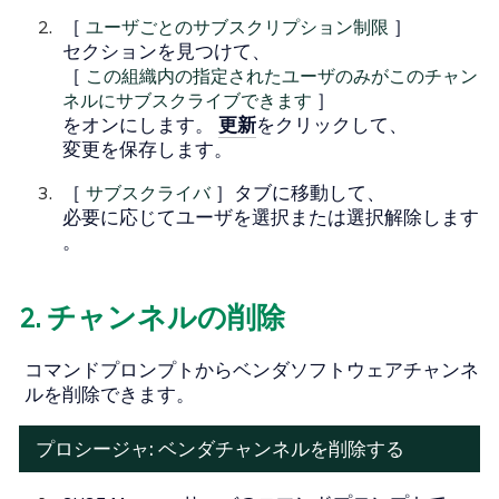
［
ユーザごとのサブスクリプション制限
］
セクションを見つけて、
［
この組織内の指定されたユーザのみがこのチャン
ネルにサブスクライブできます
］
をオンにします。
更新
をクリックして、
変更を保存します。
［
サブスクライバ
］タブに移動して、
必要に応じてユーザを選択または選択解除します
。
2. チャンネルの削除
コマンドプロンプトからベンダソフトウェアチャンネ
ルを削除できます。
プロシージャ: ベンダチャンネルを削除する