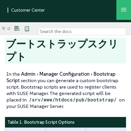
ブートストラップスクリ
プト
In the
Admin
Manager Configuration
Bootstrap
Script
section you can generate a custom bootstrap
script. Bootstrap scripts are used to register clients
with SUSE Manager. The generated script will be
placed in
/srv/www/htdocs/pub/bootstrap/
on
your SUSE Manager Server.
Table 1. Bootstrap Script Options