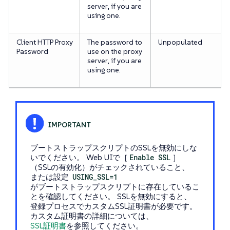
server, if you are
using one.
Client HTTP Proxy
The password to
Unpopulated
Password
use on the proxy
server, if you are
using one.
ブートストラップスクリプトのSSLを無効にしな
いでください。 Web UIで［
Enable SSL
］
（SSLの有効化）がチェックされていること、
または設定
USING_SSL=1
がブートストラップスクリプトに存在しているこ
とを確認してください。 SSLを無効にすると、
登録プロセスでカスタムSSL証明書が必要です。
カスタム証明書の詳細については、
SSL証明書
を参照してください。