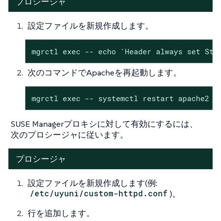
プロシージャ
設定ファイルを新規作成します。
mgrctl exec -- echo 'Header always set Str
次のコマンドでApacheを再起動します。
mgrctl exec -- systemctl restart apache2
SUSE Managerプロキシに対して有効にするには、
次のプロシージャに従います。
プロシージャ
設定ファイルを新規作成します(例:
/etc/uyuni/custom-httpd.conf
)。
行を追加します。