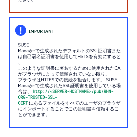
SUSE
Managerで生成されたデフォルトのSSL証明書また
は自己署名証明書を使用してHSTSを有効にすると
、
このような証明書に署名するために使用されたCA
がブラウザによって信頼されていない限り、
ブラウザはHTTPSでの接続を拒否します。 SUSE
Managerで生成されたSSL証明書を使用している場
合は、
http://<SERVER-HOSTNAME>/pub/RHN-
ORG-TRUSTED-SSL-
CERT
にあるファイルをすべてのユーザのブラウザ
にインポートすることでこの証明書を信頼するこ
とができます。