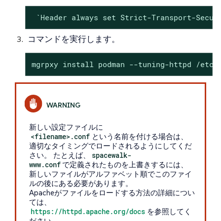
 `Header always set Strict-Transport-Secur
コマンドを実行します。
mgrpxy install podman --tuning-httpd /etc/
新しい設定ファイルに
<filename>.conf
という名前を付ける場合は、
適切なタイミングでロードされるようにしてくだ
さい。 たとえば、
spacewalk-
www.conf
で定義されたものを上書きするには、
新しいファイルがアルファベット順でこのファイ
ルの後にある必要があります。
Apacheがファイルをロードする方法の詳細につい
ては、
https://httpd.apache.org/docs
を参照してく
ださい。