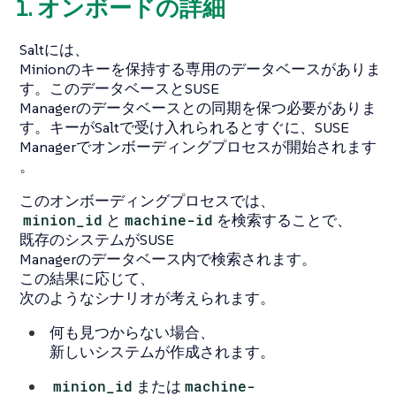
1. オンボードの詳細
Saltには、
Minionのキーを保持する専用のデータベースがありま
す。このデータベースとSUSE
Managerのデータベースとの同期を保つ必要がありま
す。キーがSaltで受け入れられるとすぐに、SUSE
Managerでオンボーディングプロセスが開始されます
。
このオンボーディングプロセスでは、
minion_id
と
machine-id
を検索することで、
既存のシステムがSUSE
Managerのデータベース内で検索されます。
この結果に応じて、
次のようなシナリオが考えられます。
何も見つからない場合、
新しいシステムが作成されます。
minion_id
または
machine-