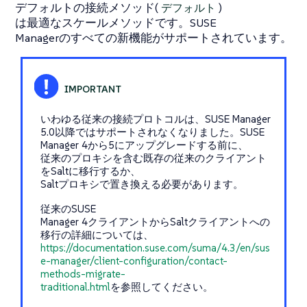
デフォルトの接続メソッド(
デフォルト
)
は最適なスケールメソッドです。SUSE
Managerのすべての新機能がサポートされています。
いわゆる従来の接続プロトコルは、SUSE Manager
5.0以降ではサポートされなくなりました。SUSE
Manager 4から5にアップグレードする前に、
従来のプロキシを含む既存の従来のクライアント
をSaltに移行するか、
Saltプロキシで置き換える必要があります。
従来のSUSE
Manager 4クライアントからSaltクライアントへの
移行の詳細については、
https://documentation.suse.com/suma/4.3/en/sus
e-manager/client-configuration/contact-
methods-migrate-
traditional.html
を参照してください。