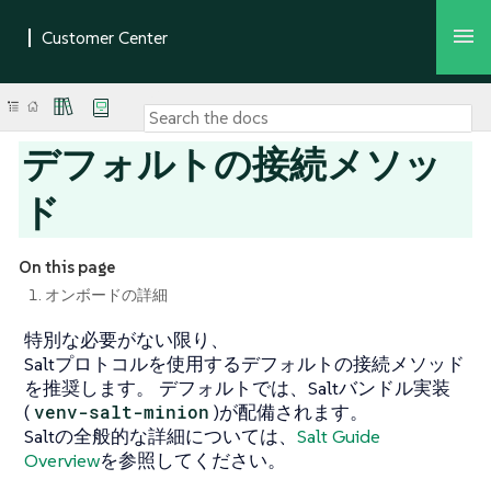
デフォルトの接続メソッ
ド
On this page
1. オンボードの詳細
特別な必要がない限り、
Saltプロトコルを使用するデフォルトの接続メソッド
を推奨します。 デフォルトでは、Saltバンドル実装
(
venv-salt-minion
)が配備されます。
Saltの全般的な詳細については、
Salt Guide
Overview
を参照してください。