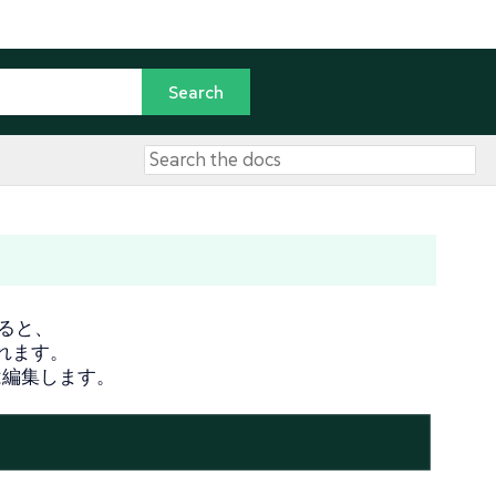
ると、
れます。
は編集します。