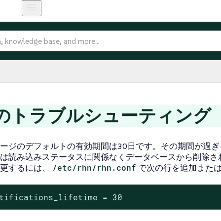
のトラブルシューティング
ージのデフォルトの有効期間は30日です。その期間が過ぎ
は読み込みステータスに関係なくデータベースから削除さ
更するには、
/etc/rhn/rhn.conf
で次の行を追加また
tifications_lifetime = 30