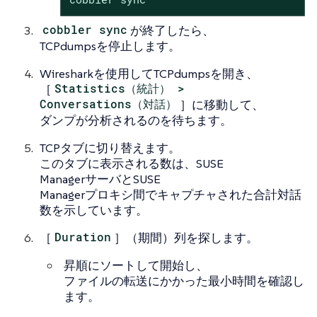
cobbler sync
が終了したら、
TCPdumpsを停止します。
Wiresharkを使用してTCPdumpsを開き、
［
Statistics（統計） >
Conversations（対話）
］に移動して、
ダンプが分析されるのを待ちます。
TCPタブに切り替えます。
このタブに表示される数は、SUSE
ManagerサーバとSUSE
Managerプロキシ間でキャプチャされた合計対話
数を示しています。
［
Duration
］（期間）列を探します。
昇順にソートして開始し、
ファイルの転送にかかった最小時間を確認し
ます。