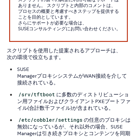
ありません。 スクリプトと内部のコメントは、
プロセスの概要と考慮すべきステップを提供する
ことを目的としています。
さらにサポートが必要な場合は、
SUSEコンサルティングにお問い合わせください。
スクリプトを使用した提案されるアプローチは、
次の環境で役立ちます。
SUSE
ManagerプロキシシステムがWAN接続を介して
接続されている。
/srv/tftboot
に多数のディストリビューショ
ン用ファイルおよびクライアントPXEブートファ
イル(合計数千ファイル)が含まれている。
/etc/cobbler/settings
の任意のプロキシは
無効になっているが、それ以外の場合、SUSE
Managerは引き続きプロキシとコンテンツを同期