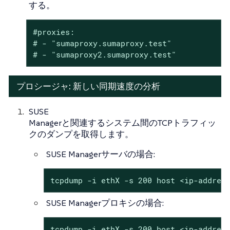
する。
#proxies:

# - "sumaproxy.sumaproxy.test"

# - "sumaproxy2.sumaproxy.test"
プロシージャ: 新しい同期速度の分析
SUSE
Managerと関連するシステム間のTCPトラフィッ
クのダンプを取得します。
SUSE Managerサーバの場合:
tcpdump -i ethX -s 200 host <ip-addres
SUSE Managerプロキシの場合:
tcpdump -i ethX -s 200 host <ip-addres