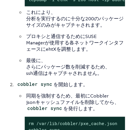
これにより、
分析を実行するのに十分な200のパッケージ
サイズのみがキャプチャされます。
プロキシと通信するためにSUSE
Managerが使用する各ネットワークインタフ
ェースにehtXを調整します。
最後に、
さらにパッケージ数を削減するため、
ssh通信はキャプチャされません。
cobbler sync
を開始します。
同期を強制するため、最初にCobbler
jsonキャッシュファイルを削除してから、
cobbler sync
を発行します。
rm /var/lib/cobbler/pxe_cache.json

cobbler sync