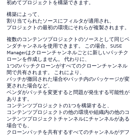
初めてプロジェクトを構築できます。
構築によって、
割り当てられたソースにフィルタが適用され、
プロジェクトの最初の環境にそれらが複製されます。
複数のコンテンツプロジェクトのソースとして同じベ
ンダチャンネルを使用できます。 この場合、SUSE
Managerはクローンチャンネルごとに新しいパッチク
ローンを作成しません。 代わりに、
1つのパッチクローンがすべてのクローンチャンネル
間で共有されます。 これにより、
パッチが撤回された場合やパッチ内のパッケージが変
更された場合など、
ベンダがパッチを変更すると問題が発生する可能性が
あります。
コンテンツプロジェクトの1つを構築すると、
コンテンツプロジェクトの他の環境や組織内の他のコ
ンテンツプロジェクトチャンネルにチャンネルがある
場合でも、
クローンパッチを共有するすべてのチャンネルがデフ