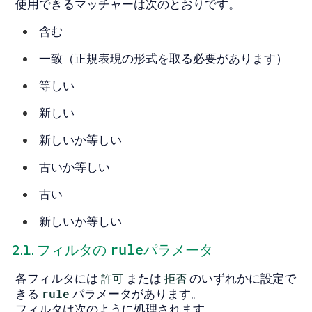
使用できるマッチャーは次のとおりです。
含む
一致（正規表現の形式を取る必要があります）
等しい
新しい
新しいか等しい
古いか等しい
古い
新しいか等しい
rule
2.1. フィルタの
パラメータ
各フィルタには
許可
または
拒否
のいずれかに設定で
きる
rule
パラメータがあります。
フィルタは次のように処理されます。