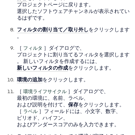
プロジェクトページに戻ります。
選択したソフトウェアチャンネルが表示されてい
るはずです。
フィルタの割り当て／取り外し
をクリックします
。
［
フィルタ
］ダイアログで、
プロジェクトに割り当てるフィルタを選択します
。 新しいフィルタを作成するには、
新しいフィルタの作成
をクリックします。
環境の追加
をクリックします。
［
環境ライフサイクル
］ダイアログで、
最初の環境に、名前、ラベル、
および説明を付けて、
保存
をクリックします。
［
ラベル
］フィールドには、小文字、数字、
ピリオド、ハイフン、
およびアンダースコアのみを入力できます。