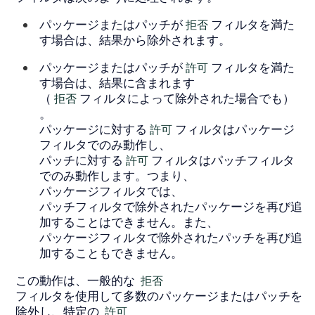
パッケージまたはパッチが
拒否
フィルタを満た
す場合は、結果から除外されます。
パッケージまたはパッチが
許可
フィルタを満た
す場合は、結果に含まれます
（
拒否
フィルタによって除外された場合でも）
。
パッケージに対する
許可
フィルタはパッケージ
フィルタでのみ動作し、
パッチに対する
許可
フィルタはパッチフィルタ
でのみ動作します。つまり、
パッケージフィルタでは、
パッチフィルタで除外されたパッケージを再び追
加することはできません。また、
パッケージフィルタで除外されたパッチを再び追
加することもできません。
この動作は、一般的な
拒否
フィルタを使用して多数のパッケージまたはパッチを
除外し、特定の
許可