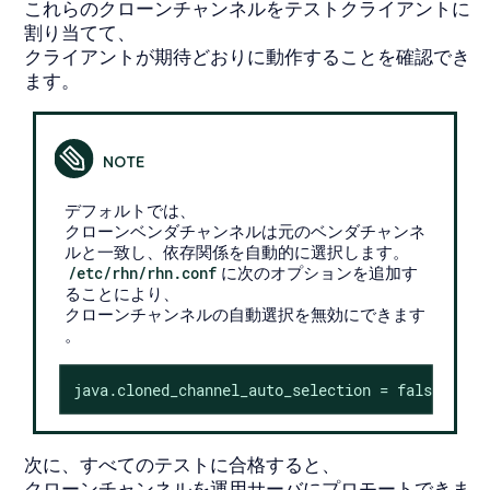
これらのクローンチャンネルをテストクライアントに
割り当てて、
クライアントが期待どおりに動作することを確認でき
ます。
デフォルトでは、
クローンベンダチャンネルは元のベンダチャンネ
ルと一致し、依存関係を自動的に選択します。
/etc/rhn/rhn.conf
に次のオプションを追加す
ることにより、
クローンチャンネルの自動選択を無効にできます
。
java.cloned_channel_auto_selection = false
次に、すべてのテストに合格すると、
クローンチャンネルを運用サーバにプロモートできま