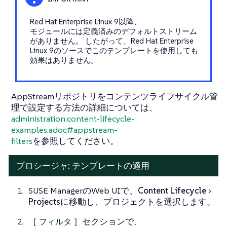
Red Hat Enterprise Linux 9以降、
モジュールには定義済みのデフォルトストリーム
がありません。 したがって、Red Hat Enterprise
Linux 9のソースでこのテンプレートを使用しても
効果はありません。
AppStreamリポジトリをコンテンツライフサイクル管
理で設定する方法の詳細については、
administration:content-lifecycle-
examples.adoc#appstream-
filters
を参照してください。
プロシージャ: テンプレートの適用
SUSE ManagerのWeb UIで、
Content Lifecycle
Projects
に移動し、プロジェクトを選択します。
［
フィルタ
］セクションで、