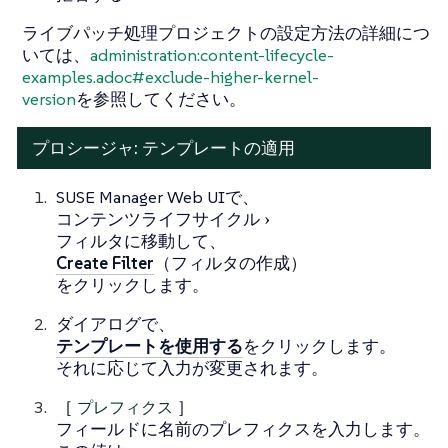
ライブパッチ処理プロジェクトの設定方法の詳細につ
いては、
administration:content-lifecycle-
examples.adoc#exclude-higher-kernel-
version
を参照してください。
プロシージャ: テンプレートの適用
SUSE Manager Web UIで、
コンテンツライフサイクル
フィルタ
に移動して、
Create Filter
（フィルタの作成）
をクリックします。
ダイアログで、
テンプレートを使用する
をクリックします。
それに応じて入力が変更されます。
［
プレフィクス
］
フィールドに名前のプレフィクスを入力します。