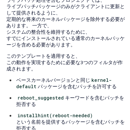
ライブパッチパッケージのみがクライアントに更新と
して提供されるように、
定期的な将来のカーネルパッケージを除外する必要が
あります。 一方で、
システムの整合性を維持するために、
すでにインストールされている通常のカーネルパッケ
ージを含める必要があります。
このテンプレートを適用すると、
この動作を実現するために必要な3つのフィルタが作
成されます。
ベースカーネルバージョンと同じ
kernel-
default
パッケージを含むパッチを許可する
reboot_suggested
キーワードを含むパッチを
拒否する
installhint(reboot-needed)
という名前を提供するパッケージを含むパッチを
拒否する