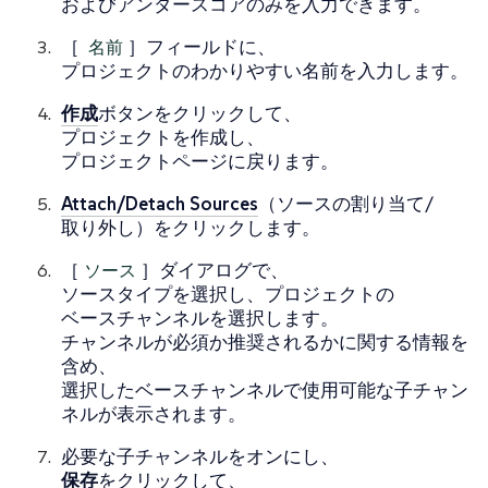
およびアンダースコアのみを入力できます。
［
名前
］フィールドに、
プロジェクトのわかりやすい名前を入力します。
作成
ボタンをクリックして、
プロジェクトを作成し、
プロジェクトページに戻ります。
Attach/Detach Sources
（ソースの割り当て/
取り外し）をクリックします。
［
ソース
］ダイアログで、
ソースタイプを選択し、プロジェクトの
ベースチャンネルを選択します。
チャンネルが必須か推奨されるかに関する情報を
含め、
選択したベースチャンネルで使用可能な子チャン
ネルが表示されます。
必要な子チャンネルをオンにし、
保存
をクリックして、