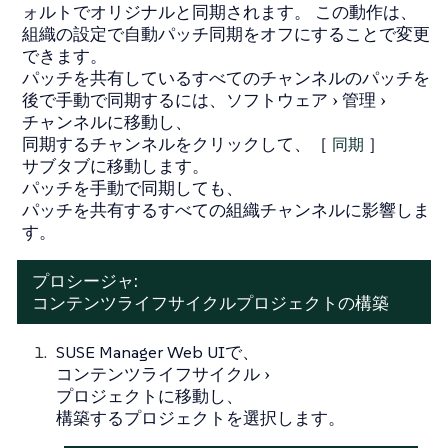
ォルトでオリジナルと同期されます。 この動作は、
組織の設定で自動パッチ同期をオフにすることで変更
できます。
パッチを共有しているすべてのチャンネルのパッチを
後で手動で同期するには、
ソフトウェア
管理
チャンネル
に移動し、
同期するチャンネルをクリックして、［
同期
］
サブタブに移動します。
パッチを手動で同期しても、
パッチを共有するすべての組織チャンネルに影響しま
す。
プロシージャ:
コンテンツライフサイクルプロジェクトの構築
SUSE Manager Web UIで、
コンテンツライフサイクル
プロジェクト
に移動し、
構築するプロジェクトを選択します。