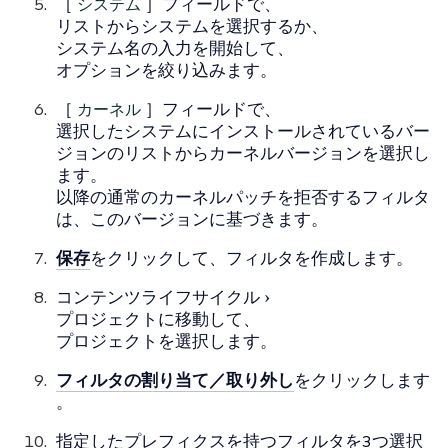
［
システム
］フィールドで、
リストからシステムを選択するか、
システム名の入力を開始して、
オプションを絞り込みます。
［
カーネル
］フィールドで、
選択したシステムにインストールされているバー
ジョンのリストからカーネルバージョンを選択し
ます。
以降の通常のカーネルパッチを拒否するフィルタ
は、このバージョンに基づきます。
保存
をクリックして、フィルタを作成します。
コンテンツライフサイクル
プロジェクト
に移動して、
プロジェクトを選択します。
フィルタの割り当て／取り外し
をクリックします
。
指定したプレフィクスを持つフィルタを3つ選択