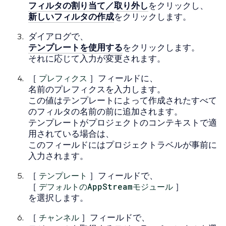
フィルタの割り当て／取り外し
をクリックし、
新しいフィルタの作成
をクリックします。
ダイアログで、
テンプレートを使用する
をクリックします。
それに応じて入力が変更されます。
［
プレフィクス
］フィールドに、
名前のプレフィクスを入力します。
この値はテンプレートによって作成されたすべて
のフィルタの名前の前に追加されます。
テンプレートがプロジェクトのコンテキストで適
用されている場合は、
このフィールドにはプロジェクトラベルが事前に
入力されます。
［
テンプレート
］フィールドで、
［
デフォルトのAppStreamモジュール
］
を選択します。
［
チャンネル
］フィールドで、