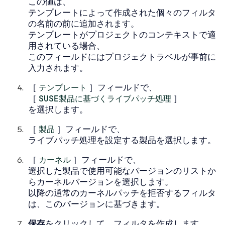
この値は、
テンプレートによって作成された個々のフィルタ
の名前の前に追加されます。
テンプレートがプロジェクトのコンテキストで適
用されている場合、
このフィールドにはプロジェクトラベルが事前に
入力されます。
［
テンプレート
］フィールドで、
［
SUSE製品に基づくライブパッチ処理
］
を選択します。
［
製品
］フィールドで、
ライブパッチ処理を設定する製品を選択します。
［
カーネル
］フィールドで、
選択した製品で使用可能なバージョンのリストか
らカーネルバージョンを選択します。
以降の通常のカーネルパッチを拒否するフィルタ
は、このバージョンに基づきます。
保存
をクリックして、フィルタを作成します。