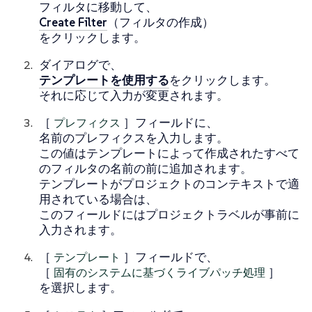
フィルタ
に移動して、
Create Filter
（フィルタの作成）
をクリックします。
ダイアログで、
テンプレートを使用する
をクリックします。
それに応じて入力が変更されます。
［
プレフィクス
］フィールドに、
名前のプレフィクスを入力します。
この値はテンプレートによって作成されたすべて
のフィルタの名前の前に追加されます。
テンプレートがプロジェクトのコンテキストで適
用されている場合は、
このフィールドにはプロジェクトラベルが事前に
入力されます。
［
テンプレート
］フィールドで、
［
固有のシステムに基づくライブパッチ処理
］
を選択します。