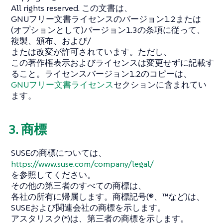
All rights reserved. この文書は、
GNUフリー文書ライセンスのバージョン1.2または
(オプションとして)バージョン1.3の条項に従って、
複製、頒布、および/
または改変が許可されています。ただし、
この著作権表示およびライセンスは変更せずに記載す
ること。ライセンスバージョン1.2のコピーは、
GNUフリー文書ライセンス
セクションに含まれてい
ます。
3. 商標
SUSEの商標については、
https://www.suse.com/company/legal/
を参照してください。
その他の第三者のすべての商標は、
各社の所有に帰属します。商標記号(®、™など)は、
SUSEおよび関連会社の商標を示します。
アスタリスク(*)は、第三者の商標を示します。