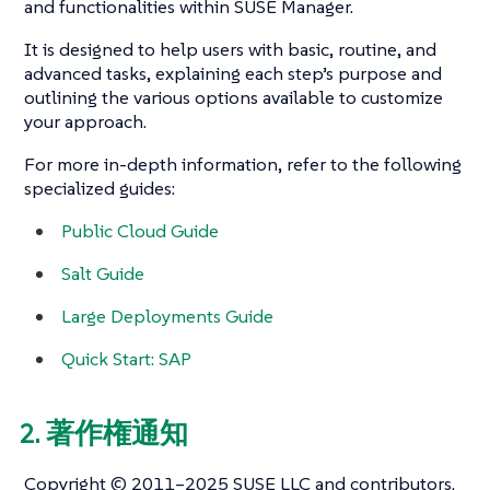
and functionalities within SUSE Manager.
It is designed to help users with basic, routine, and
advanced tasks, explaining each step’s purpose and
outlining the various options available to customize
your approach.
For more in-depth information, refer to the following
specialized guides:
Public Cloud Guide
Salt Guide
Large Deployments Guide
Quick Start: SAP
2. 著作権通知
Copyright © 2011–2025 SUSE LLC and contributors.