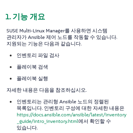
1. 기능 개요
SUSE Multi-Linux Manager를 사용하면 시스템
관리자가 Ansible 제어 노드를 작동할 수 있습니다.
지원되는 기능은 다음과 같습니다.
인벤토리 파일 검사
플레이북 검색
플레이북 실행
자세한 내용은 다음을 참조하십시오.
인벤토리는 관리형 Ansible 노드의 정렬된
목록입니다. 인벤토리 구성에 대한 자세한 내용은
https://docs.ansible.com/ansible/latest/inventory
_guide/intro_inventory.html
에서 확인할 수
있습니다.