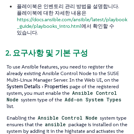
플레이북은 인벤토리 관리 방법을 설명합니다.
플레이북에 대한 자세한 내용은
https://docs.ansible.com/ansible/latest/playbook
_guide/playbooks_intro.html
에서 확인할 수
있습니다.
2. 요구사항 및 기본 구성
To use Ansible features, you need to register the
already existing Ansible Control Node to the SUSE
Multi-Linux Manager Server. In the Web UI, on the
System Details
Properties
page of the registered
system, you must enable the
Ansible Control
Node
system type of the
Add-on System Types
list.
Enabling the
Ansible Control Node
system type
ensures that the
ansible
package is installed on the
system by adding it in the highstate and activates the