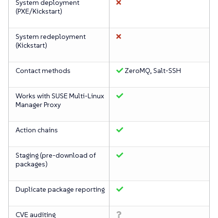
System deployment
(PXE/Kickstart)
System redeployment
(Kickstart)
Contact methods
ZeroMQ, Salt-SSH
Works with SUSE Multi-Linux
Manager Proxy
Action chains
Staging (pre-download of
packages)
Duplicate package reporting
CVE auditing