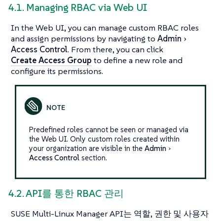
4.1. Managing RBAC via Web UI
In the Web UI, you can manage custom RBAC roles
and assign permissions by navigating to
Admin
Access Control
. From there, you can click
Create Access Group
to define a new role and
configure its permissions.
Predefined roles cannot be seen or managed via
the Web UI. Only custom roles created within
your organization are visible in the
Admin
Access Control
section.
4.2. API를 통한 RBAC 관리
SUSE Multi-Linux Manager API는 역할, 권한 및 사용자