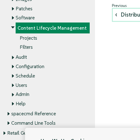
Patches
Distrib
Software
Content Lifecycle Management
Projects
Filters
Audit
Configuration
Schedule
Users
Admin
Help
spacecmd Reference
Command Line Tools
Retail Guide