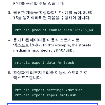
RMT를 구성할 수도 있습니다.
필요한 제품을 활성화합니다. 예를 들어, SLES
15를 동기화하려면 다음을 수행해야 합니다.
rmt-cli product enable sles/15/x86_64
동기화된 데이터를 이동식 스토리지로
엑스포트합니다. In this example, the storage
medium is mounted at
/mnt/usb
:
rmt-cli export data /mnt/usb
활성화된 리포지토리를 이동식 스토리지로
엑스포트합니다.
rmt-cli export settings /mnt/usb

rmt-cli export repos /mnt/usb