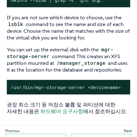
hwinfo --disk | grep -E "장치 파일:"
If you are not sure which device to choose, use the
lsblk
command to see the name and size of each
device. Choose the name that matches with the size of
the virtual disk you are looking for.
You can set up the external disk with the
mgr-
storage-server
command. This creates an XFS
partition mounted at
/manager_storage
and uses
it as the location for the database and repositories:
/usr/bin/mgr-storage-server <devicename>
권장 최소 크기 등 저장소 볼륨 및 파티션에 대한
자세한 내용은
하드웨어 요구사항
에서 참조하십시오.