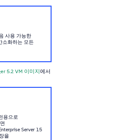
 다음 사용 가능한
 간소화하는 모든
ager 5.2 VM 이미지
에서
.2 전용으로
려면
rprise Server 15
 확장을