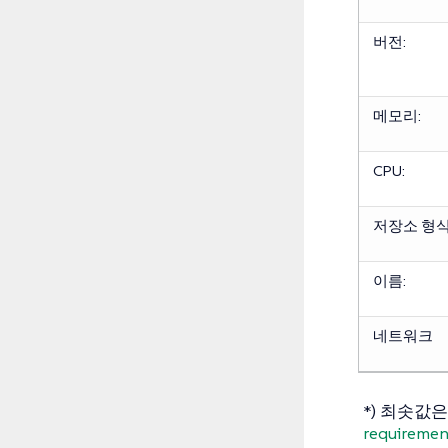
버전:
메모리:
CPU:
저장소 형식
이름:
네트워크
*) 최솟값
requiremen