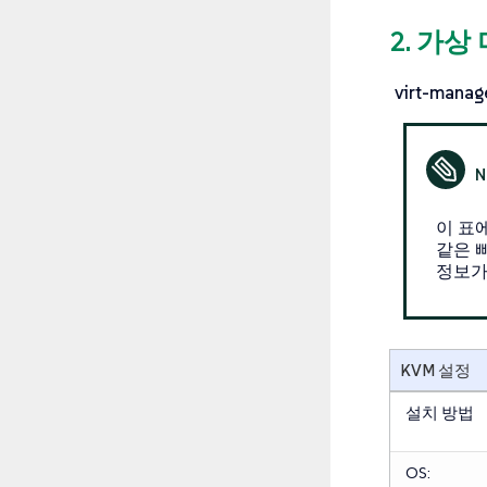
2. 가상 
virt-manag
이 표
같은 
정보가
KVM 설정
설치 방법
OS: