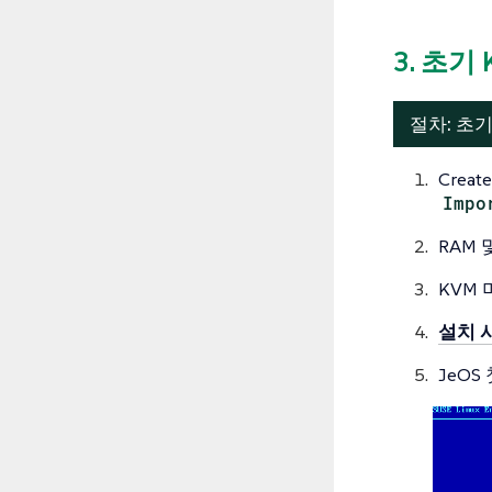
3. 초기
절차: 초
Create
Impo
RAM 
KVM
설치 
JeO