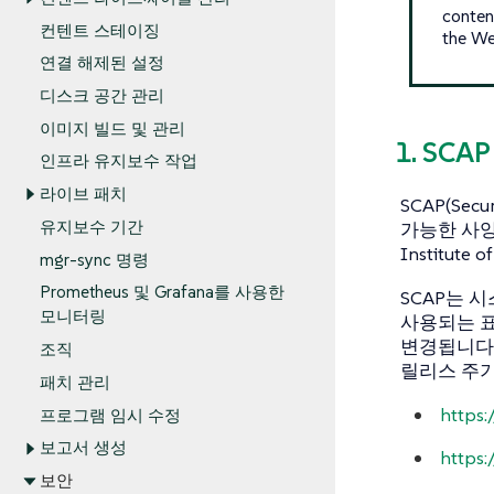
conten
컨텐트 스테이징
the We
연결 해제된 설정
디스크 공간 관리
이미지 빌드 및 관리
1. SCA
인프라 유지보수 작업
라이브 패치
SCAP(Sec
유지보수 기간
가능한 사양
Institut
mgr-sync 명령
Prometheus 및 Grafana를 사용한
SCAP는 
모니터링
사용되는 
변경됩니다.
조직
릴리스 주기
패치 관리
https:
프로그램 임시 수정
보고서 생성
https:
보안