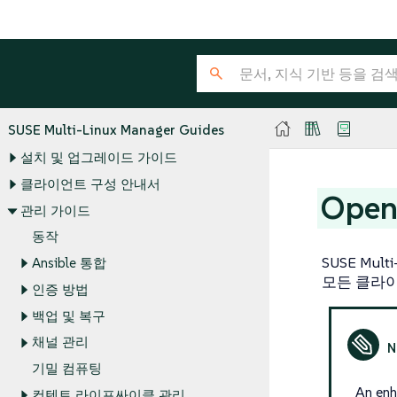
SUSE Multi-Linux Manager Guides
설치 및 업그레이드 가이드
클라이언트 구성 안내서
Ope
관리 가이드
동작
SUSE Mu
Ansible 통합
모든 클라이
인증 방법
백업 및 복구
채널 관리
기밀 컴퓨팅
An enh
컨텐트 라이프싸이클 관리