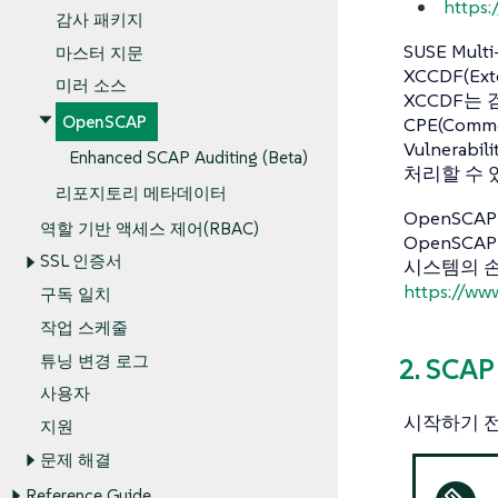
https:
감사 패키지
SUSE Mul
마스터 지문
XCCDF(Ext
미러 소스
XCCDF는
OpenSCAP
CPE(Commo
Vulnerab
Enhanced SCAP Auditing (Beta)
처리할 수 
리포지토리 메타데이터
OpenSC
역할 기반 액세스 제어(RBAC)
OpenSC
SSL 인증서
시스템의 손
https://ww
구독 일치
작업 스케줄
튜닝 변경 로그
2. SC
사용자
시작하기 전
지원
문제 해결
Reference Guide