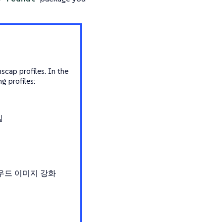
scap profiles. In the
g profiles:
일
용 클라우드 이미지 강화