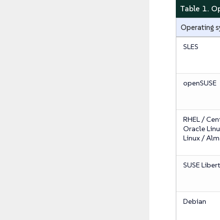
Table 1.
Operating 
SLES
openSUSE
RHEL / Cen
Oracle Linu
Linux / Alm
SUSE Liber
Debian