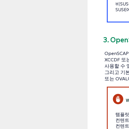
비SU
SUS
3. Op
OpenSC
XCCDF 
사용할 수 
그리고 기본
또는 OVA
템플릿
컨텐트
컨텐트