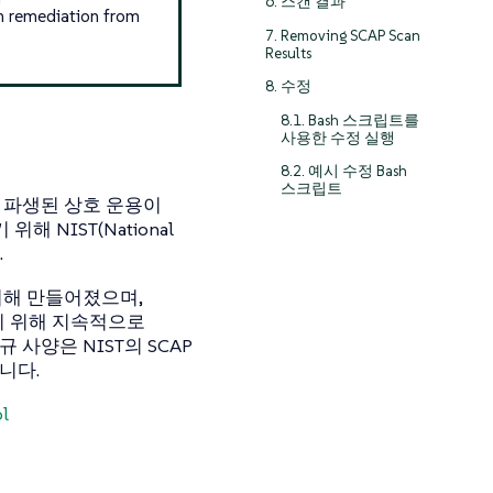
6. 스캔 결과
in remediation from
7. Removing SCAP Scan
Results
8. 수정
8.1. Bash 스크립트를
사용한 수정 실행
8.2. 예시 수정 Bash
스크립트
디어에서 파생된 상호 운용이
NIST(National
.
위해 만들어졌으며,
기 위해 지속적으로
사양은 NIST의 SCAP
니다.
ol