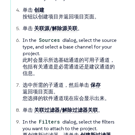
单击
创建
按钮以创建项目并返回项目页面。
单击
关联源/解除源关联
。
In the
Sources
dialog, select the source
type, and select a base channel for your
project.
此时会显示所选基础通道的可用子通道，
包括有关通道是必需通道还是建议通道的
信息。
选中所需的子通道，然后单击
保存
返回项目页面。
您选择的软件通道现在应会显示出来。
单击
关联过滤器/解除过滤器关联
。
In the
Filters
dialog, select the filters
you want to attach to the project.