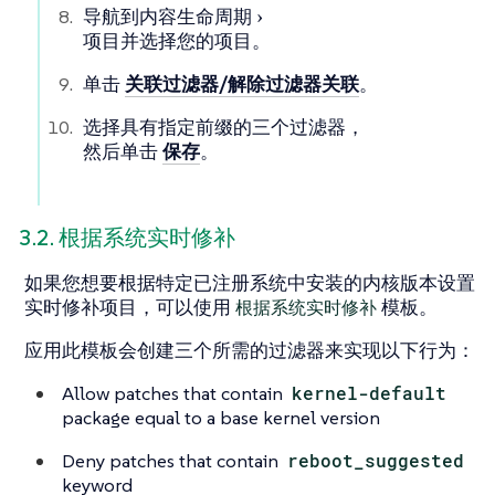
导航到
内容生命周期
项目
并选择您的项目。
单击
关联过滤器/解除过滤器关联
。
选择具有指定前缀的三个过滤器，
然后单击
保存
。
3.2. 根据系统实时修补
如果您想要根据特定已注册系统中安装的内核版本设置
实时修补项目，可以使用
根据系统实时修补
模板。
应用此模板会创建三个所需的过滤器来实现以下行为：
Allow patches that contain
kernel-default
package equal to a base kernel version
Deny patches that contain
reboot_suggested
keyword