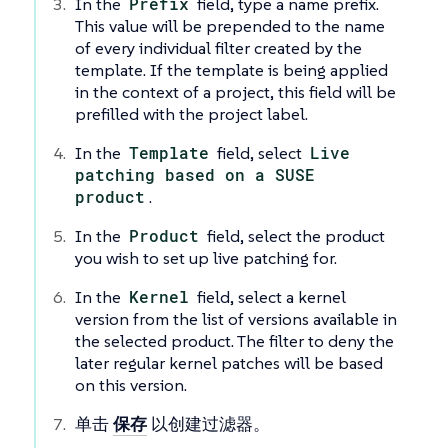
In the
Prefix
field, type a name prefix.
This value will be prepended to the name
of every individual filter created by the
template. If the template is being applied
in the context of a project, this field will be
prefilled with the project label.
In the
Template
field, select
Live
patching based on a SUSE
product
.
In the
Product
field, select the product
you wish to set up live patching for.
In the
Kernel
field, select a kernel
version from the list of versions available in
the selected product. The filter to deny the
later regular kernel patches will be based
on this version.
单击
保存
以创建过滤器。