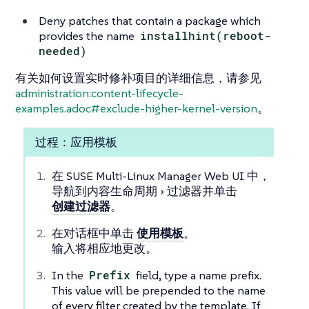
Deny patches that contain a package which
provides the name
installhint(reboot-
needed)
有关如何设置实时修补项目的详细信息，请参见
administration:content-lifecycle-
examples.adoc#exclude-higher-kernel-version
。
过程：应用模板
在 SUSE Multi-Linux Manager Web UI 中，
导航到
内容生命周期
过滤器
并单击
创建过滤器
。
在对话框中单击
使用模板
。
输入将相应地更改。
In the
Prefix
field, type a name prefix.
This value will be prepended to the name
of every filter created by the template. If