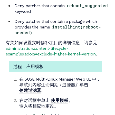
Deny patches that contain
reboot_suggested
keyword
Deny patches that contain a package which
provides the name
installhint(reboot-
needed)
有关如何设置实时修补项目的详细信息，请参见
administration:content-lifecycle-
examples.adoc#exclude-higher-kernel-version
。
过程：应用模板
在 SUSE Multi-Linux Manager Web UI 中，
导航到
内容生命周期
过滤器
并单击
创建过滤器
。
在对话框中单击
使用模板
。
输入将相应地更改。