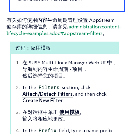
有关如何使用内容生命周期管理设置 AppStream
储存库的详细信息，请参见
administration:content-
lifecycle-examples.adoc#appstream-filters
。
过程：应用模板
在 SUSE Multi-Linux Manager Web UI 中，
导航到
内容生命周期
项目
，
然后选择您的项目。
In the
Filters
section, click
Attach/Detach Filters
, and then click
Create New Filter
.
在对话框中单击
使用模板
。
输入将相应地更改。
In the
Prefix
field, type a name prefix.