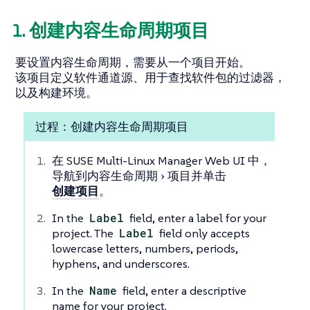
1. 创建内容生命周期项目
要设置内容生命周期，需要从一个项目开始。
该项目定义软件通道源、用于查找软件包的过滤器，
以及构建环境。
过程：创建内容生命周期项目
在 SUSE Multi-Linux Manager Web UI 中，
导航到
内容生命周期
项目
并单击
创建项目
。
In the
Label
field, enter a label for your
project. The
Label
field only accepts
lowercase letters, numbers, periods,
hyphens, and underscores.
In the
Name
field, enter a descriptive
name for your project.