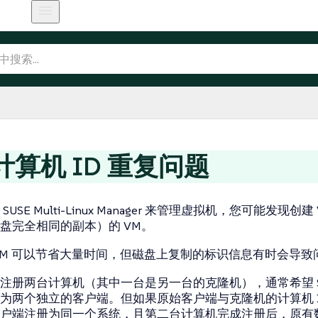
计算机 ID 重复问题
SUSE Multi-Linux Manager 来管理虚拟机，您可
盘完全相同的副本）的 VM。
VM 可以节省大量时间，但磁盘上复制的标识信息有时会导致
册两台计算机（其中一台是另一台的克隆机），通常希望 SUSE Mult
两个独立的客户端。但如果原始客户端与克隆机的计算机 ID 相同，SUS
户端注册为同一个系统，且第二台计算机完成注册后，原有