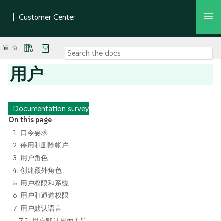
用户
Documentation survey
On this page
1. 口令要求
2. 停用和删除帐户
3. 用户角色
4. 创建额外角色
5. 用户权限和系统
6. 用户和通道权限
7. 用户默认语言
7.1. 用户默认界面主题