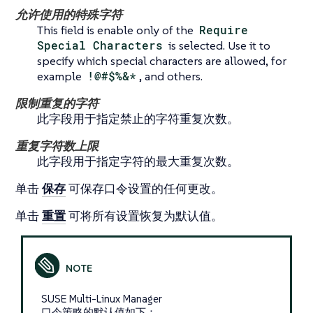
允许使用的特殊字符
This field is enable only of the
Require
Special Characters
is selected. Use it to
specify which special characters are allowed, for
example
!@#$%&*
, and others.
限制重复的字符
此字段用于指定禁止的字符重复次数。
重复字符数上限
此字段用于指定字符的最大重复次数。
单击
保存
可保存口令设置的任何更改。
单击
重置
可将所有设置恢复为默认值。
SUSE Multi-Linux Manager
口令策略的默认值如下：