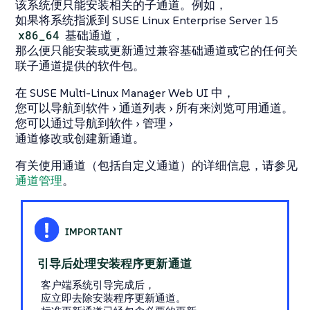
该系统便只能安装相关的子通道。例如，
如果将系统指派到 SUSE Linux Enterprise Server 15
x86_64
基础通道，
那么便只能安装或更新通过兼容基础通道或它的任何关
联子通道提供的软件包。
在 SUSE Multi-Linux Manager Web UI 中，
您可以导航到
软件
通道列表
所有
来浏览可用通道。
您可以通过导航到
软件
管理
通道
修改或创建新通道。
有关使用通道（包括自定义通道）的详细信息，请参见
通道管理
。
引导后处理安装程序更新通道
客户端系统引导完成后，
应立即去除
安装程序更新
通道。