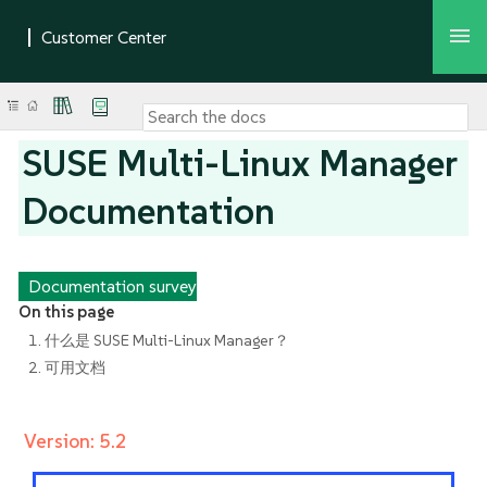
SUSE Multi-Linux Manager
Documentation
Documentation survey
On this page
1. 什么是 SUSE Multi-Linux Manager？
2. 可用文档
Version: 5.2