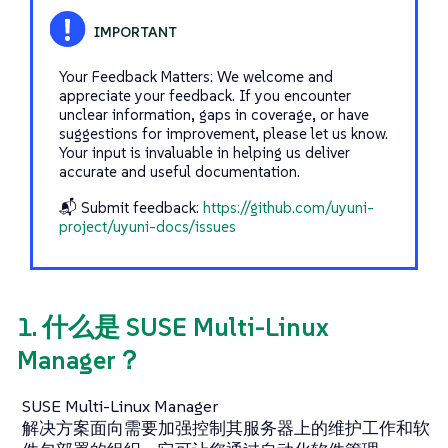
Your Feedback Matters: We welcome and
appreciate your feedback. If you encounter
unclear information, gaps in coverage, or have
suggestions for improvement, please let us know.
Your input is invaluable in helping us deliver
accurate and useful documentation.
📬 Submit feedback:
https://github.com/uyuni-
project/uyuni-docs/issues
1. 什么是 SUSE Multi-Linux
Manager？
SUSE Multi-Linux Manager
解决方案面向需要加强控制其服务器上的维护工作和软