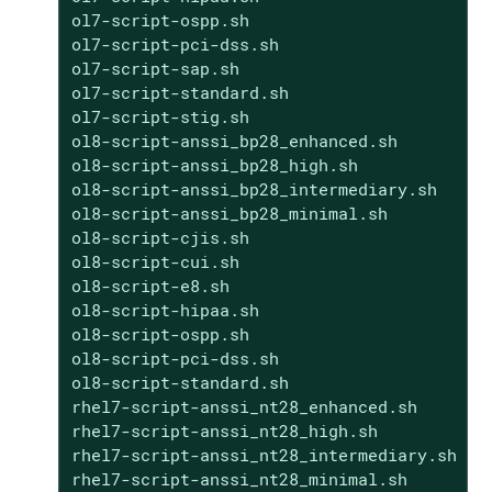
ol7-script-ospp.sh

ol7-script-pci-dss.sh

ol7-script-sap.sh

ol7-script-standard.sh

ol7-script-stig.sh

ol8-script-anssi_bp28_enhanced.sh

ol8-script-anssi_bp28_high.sh

ol8-script-anssi_bp28_intermediary.sh

ol8-script-anssi_bp28_minimal.sh

ol8-script-cjis.sh

ol8-script-cui.sh

ol8-script-e8.sh

ol8-script-hipaa.sh

ol8-script-ospp.sh

ol8-script-pci-dss.sh

ol8-script-standard.sh

rhel7-script-anssi_nt28_enhanced.sh

rhel7-script-anssi_nt28_high.sh

rhel7-script-anssi_nt28_intermediary.sh

rhel7-script-anssi_nt28_minimal.sh
