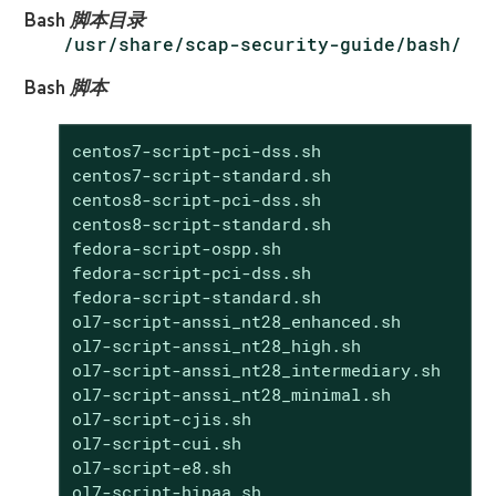
Bash 脚本目录
/usr/share/scap-security-guide/bash/
Bash 脚本
centos7-script-pci-dss.sh

centos7-script-standard.sh

centos8-script-pci-dss.sh

centos8-script-standard.sh

fedora-script-ospp.sh

fedora-script-pci-dss.sh

fedora-script-standard.sh

ol7-script-anssi_nt28_enhanced.sh

ol7-script-anssi_nt28_high.sh

ol7-script-anssi_nt28_intermediary.sh

ol7-script-anssi_nt28_minimal.sh

ol7-script-cjis.sh

ol7-script-cui.sh

ol7-script-e8.sh

ol7-script-hipaa.sh
