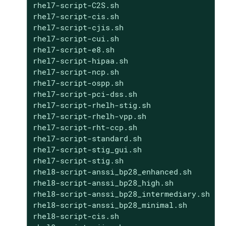
rhel7-script-C2S.sh

rhel7-script-cis.sh

rhel7-script-cjis.sh

rhel7-script-cui.sh

rhel7-script-e8.sh

rhel7-script-hipaa.sh

rhel7-script-ncp.sh

rhel7-script-ospp.sh

rhel7-script-pci-dss.sh

rhel7-script-rhelh-stig.sh

rhel7-script-rhelh-vpp.sh

rhel7-script-rht-ccp.sh

rhel7-script-standard.sh

rhel7-script-stig_gui.sh

rhel7-script-stig.sh

rhel8-script-anssi_bp28_enhanced.sh

rhel8-script-anssi_bp28_high.sh

rhel8-script-anssi_bp28_intermediary.sh

rhel8-script-anssi_bp28_minimal.sh

rhel8-script-cis.sh
