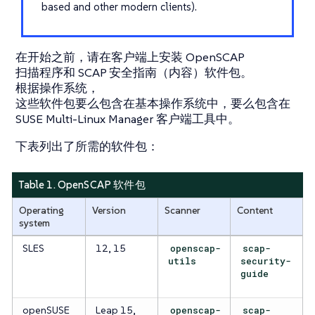
based and other modern clients).
在开始之前，请在客户端上安装 OpenSCAP
扫描程序和 SCAP 安全指南（内容）软件包。
根据操作系统，
这些软件包要么包含在基本操作系统中，要么包含在
SUSE Multi-Linux Manager 客户端工具中。
下表列出了所需的软件包：
Table 1. OpenSCAP 软件包
Operating
Version
Scanner
Content
system
SLES
12, 15
openscap-
scap-
utils
security-
guide
openSUSE
Leap 15,
openscap-
scap-