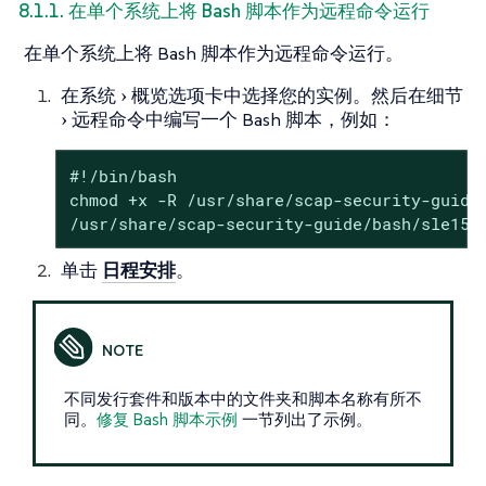
8.1.1. 在单个系统上将 Bash 脚本作为远程命令运行
在单个系统上将 Bash 脚本作为远程命令运行。
在
系统
概览
选项卡中选择您的实例。然后在
细节
远程命令
中编写一个 Bash 脚本，例如：
#!/bin/bash

chmod +x -R /usr/share/scap-security-guide/
/usr/share/scap-security-guide/bash/sle15-
单击
日程安排
。
不同发行套件和版本中的文件夹和脚本名称有所不
同。
修复 Bash 脚本示例
一节列出了示例。