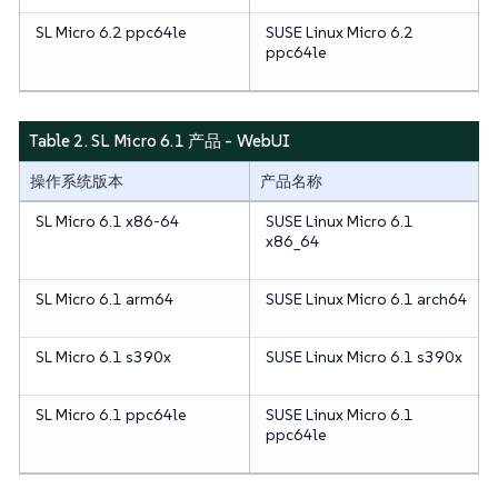
SL Micro 6.2 ppc64le
SUSE Linux Micro 6.2
ppc64le
Table 2. SL Micro 6.1 产品 - WebUI
操作系统版本
产品名称
SL Micro 6.1 x86-64
SUSE Linux Micro 6.1
x86_64
SL Micro 6.1 arm64
SUSE Linux Micro 6.1 arch64
SL Micro 6.1 s390x
SUSE Linux Micro 6.1 s390x
SL Micro 6.1 ppc64le
SUSE Linux Micro 6.1
ppc64le