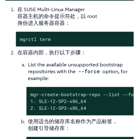
在 SUSE Multi-Linux Manager
容器主机的命令提示符处，以 root
身份进入服务器容器：
mgrctl term
在容器内部，执行以下步骤：
List the available unsupported bootstrap
repositories with the
--force
option, for
example:
mgr-create-bootstrap-repo --list --forc
1. SLE-12-SP2-x86_64

2. SLE-12-SP3-x86_64
使用适当的储存库名称作为产品标签，
创建引导储存库：