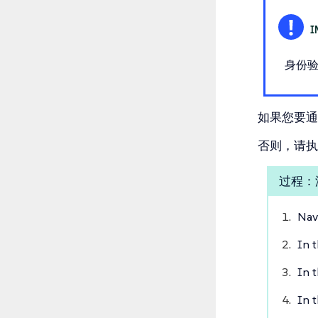
身份验
如果您要通
否则，请执
过程：
Nav
In 
In 
In 