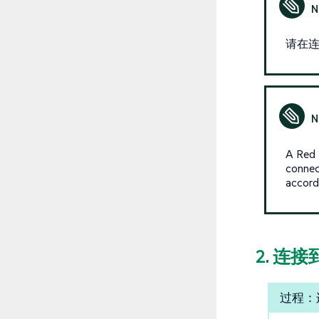
请在连
A Red 
connec
accord
2. 连接
过程：连