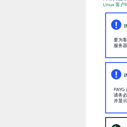
Linux 客户
要为客
服务
PAY
请务
并显