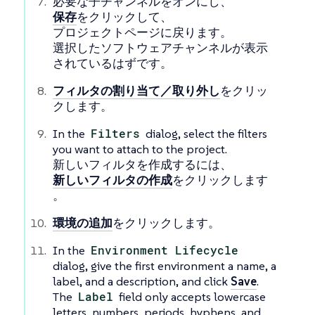
必要な子チャンネルをオンにし、
保存
をクリックして、
プロジェクトページに戻ります。
選択したソフトウェアチャンネルが表示
されているはずです。
フィルタの割り当て／取り外し
をクリッ
クします。
In the
Filters
dialog, select the filters
you want to attach to the project.
新しいフィルタを作成するには、
新しいフィルタの作成
をクリックします
。
環境の追加
をクリックします。
In the
Environment Lifecycle
dialog, give the first environment a name, a
label, and a description, and click
Save
.
The
Label
field only accepts lowercase
letters, numbers, periods, hyphens, and