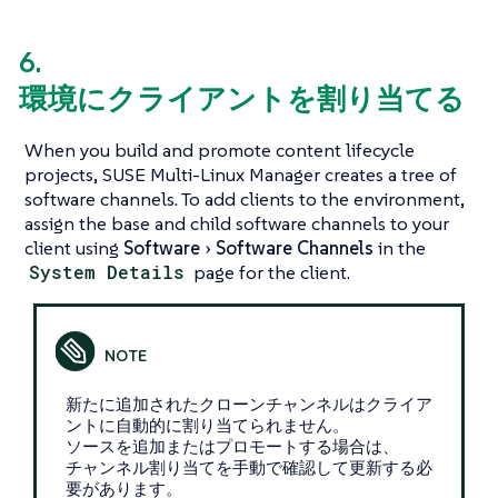
6.
環境にクライアントを割り当てる
When you build and promote content lifecycle
projects, SUSE Multi-Linux Manager creates a tree of
software channels. To add clients to the environment,
assign the base and child software channels to your
client using
Software
Software Channels
in the
System Details
page for the client.
新たに追加されたクローンチャンネルはクライア
ントに自動的に割り当てられません。
ソースを追加またはプロモートする場合は、
チャンネル割り当てを手動で確認して更新する必
要があります。