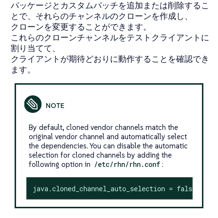
パッケージとカスタムパッチを追加または削除するこ
とで、それらのチャンネルのクローンを作成し、
クローンを変更することができます。
これらのクローンチャンネルをテストクライアントに
割り当てて、
クライアントが期待どおりに動作することを確認でき
ます。
By default, cloned vendor channels match the
original vendor channel and automatically select
the dependencies. You can disable the automatic
selection for cloned channels by adding the
following option in
/etc/rhn/rhn.conf
:
java.cloned_channel_auto_selection = false