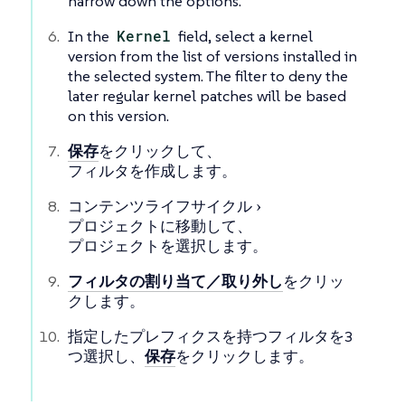
narrow down the options.
In the
Kernel
field, select a kernel
version from the list of versions installed in
the selected system. The filter to deny the
later regular kernel patches will be based
on this version.
保存
をクリックして、
フィルタを作成します。
コンテンツライフサイクル
プロジェクト
に移動して、
プロジェクトを選択します。
フィルタの割り当て／取り外し
をクリッ
クします。
指定したプレフィクスを持つフィルタを3
つ選択し、
保存
をクリックします。