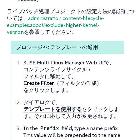
ライブパッチ処理プロジェクトの設定方法の詳細につ
いては、
administration:content-lifecycle-
examples.adoc#exclude-higher-kernel-
version
を参照してください。
プロシージャ: テンプレートの適用
SUSE Multi-Linux Manager Web UIで、
コンテンツライフサイクル
フィルタ
に移動して、
Create Filter
（フィルタの作成）
をクリックします。
ダイアログで、
テンプレートを使用する
をクリックしま
す。それに応じて入力が変更されます。
In the
Prefix
field, type a name prefix.
This value will be prepended to the name