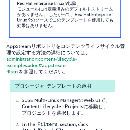
Red Hat Enterprise Linux 9以降、
モジュールには定義済みのデフォルトストリーム
がありません。 したがって、Red Hat Enterprise
Linux 9のソースでこのテンプレートを使用しても
効果はありません。
AppStreamリポジトリをコンテンツライフサイクル管
理で設定する方法の詳細については、
administration:content-lifecycle-
examples.adoc#appstream-
filters
を参照してください。
プロシージャ: テンプレートの適用
SUSE Multi-Linux ManagerのWeb UIで、
Content Lifecycle
Projects
に移動し、
プロジェクトを選択します。
In the
Filters
section, click