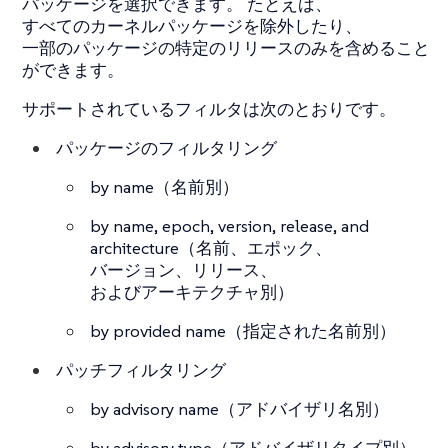
パッケージを選択できます。 たとえば、
すべてのカーネルパッケージを除外したり、
一部のパッケージの特定のリリースのみを含めること
ができます。
サポートされているフィルタは次のとおりです。
パッケージのフィルタリング
by name（名前別）
by name, epoch, version, release, and
architecture（名前、エポック、
バージョン、リリース、
およびアーキテクチャ別）
by provided name（指定された名前別）
パッチフィルタリング
by advisory name（アドバイザリ名別）
by advisory type（アドバイザリタイプ別）