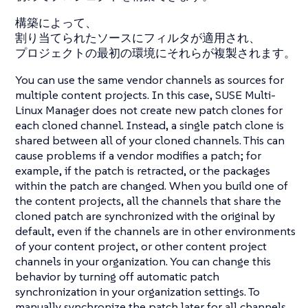
構築によって、
割り当てられたソースにフィルタが適用され、
プロジェクトの最初の環境にそれらが複製されます。
You can use the same vendor channels as sources for
multiple content projects. In this case, SUSE Multi-
Linux Manager does not create new patch clones for
each cloned channel. Instead, a single patch clone is
shared between all of your cloned channels. This can
cause problems if a vendor modifies a patch; for
example, if the patch is retracted, or the packages
within the patch are changed. When you build one of
the content projects, all the channels that share the
cloned patch are synchronized with the original by
default, even if the channels are in other environments
of your content project, or other content project
channels in your organization. You can change this
behavior by turning off automatic patch
synchronization in your organization settings. To
manually synchronize the patch later for all channels