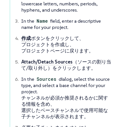
lowercase letters, numbers, periods,
hyphens, and underscores.
In the
Name
field, enter a descriptive
name for your project.
作成
ボタンをクリックして、
プロジェクトを作成し、
プロジェクトページに戻ります。
Attach/Detach Sources
（ソースの割り当
て/取り外し）をクリックします。
In the
Sources
dialog, select the source
type, and select a base channel for your
project.
チャンネルが必須か推奨されるかに関す
る情報を含め、
選択したベースチャンネルで使用可能な
子チャンネルが表示されます。