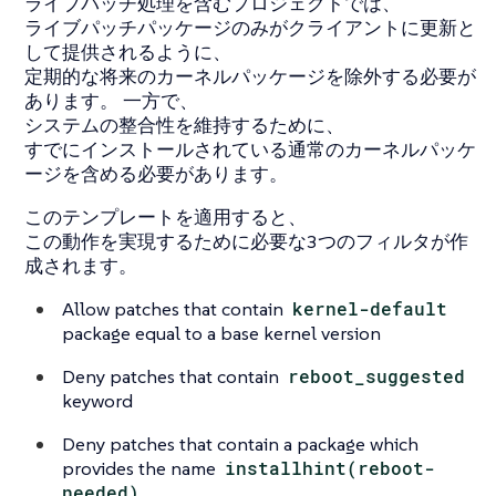
ライブパッチ処理を含むプロジェクトでは、
ライブパッチパッケージのみがクライアントに更新と
して提供されるように、
定期的な将来のカーネルパッケージを除外する必要が
あります。 一方で、
システムの整合性を維持するために、
すでにインストールされている通常のカーネルパッケ
ージを含める必要があります。
このテンプレートを適用すると、
この動作を実現するために必要な3つのフィルタが作
成されます。
Allow patches that contain
kernel-default
package equal to a base kernel version
Deny patches that contain
reboot_suggested
keyword
Deny patches that contain a package which
provides the name
installhint(reboot-
needed)