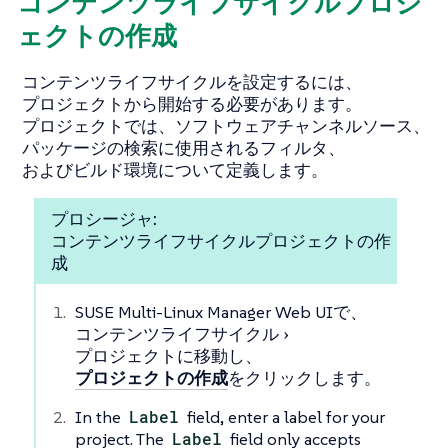
コンテンツライフサイクルプロジ
ェクトの作成
コンテンツライフサイクルを設定するには、
プロジェクトから開始する必要があります。
プロジェクトでは、ソフトウェアチャンネルソース、
パッケージの検索に使用されるフィルタ、
およびビルド環境について定義します。
プロシージャ:
コンテンツライフサイクルプロジェクトの作
成
SUSE Multi-Linux Manager Web UIで、
コンテンツライフサイクル
プロジェクト
に移動し、
プロジェクトの作成
をクリックします。
In the
Label
field, enter a label for your
project. The
Label
field only accepts