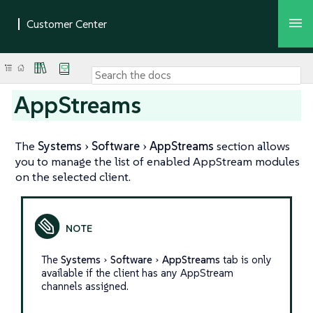
AppStreams
The
Systems
Software
AppStreams
section allows
you to manage the list of enabled AppStream modules
on the selected client.
The
Systems
Software
AppStreams
tab is only
available if the client has any AppStream
channels assigned.