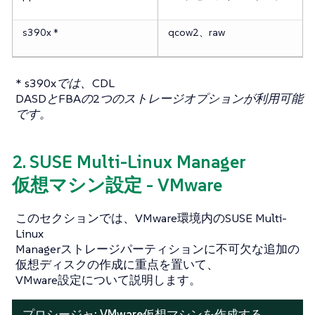
s390x *
qcow2、raw
* s390xでは、CDL
DASDとFBAの2つのストレージオプションが利用可能
です。
2. SUSE Multi-Linux Manager
仮想マシン設定 - VMware
このセクションでは、VMware環境内のSUSE Multi-
Linux
Managerストレージパーティションに不可欠な追加の
仮想ディスクの作成に重点を置いて、
VMware設定について説明します。
プロシージャ: VMware仮想マシンを作成する