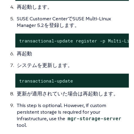
再起動します。
SUSE Customer CenterでSUSE Multi-Linux
Manager 5.2を登録します。
transactional-update register -p Multi-Lin
再起動
システムを更新します。
transactional-update
更新が適用されていた場合は再起動します。
This step is optional. However, if custom
persistent storage is required for your
infrastructure, use the
mgr-storage-server
tool.