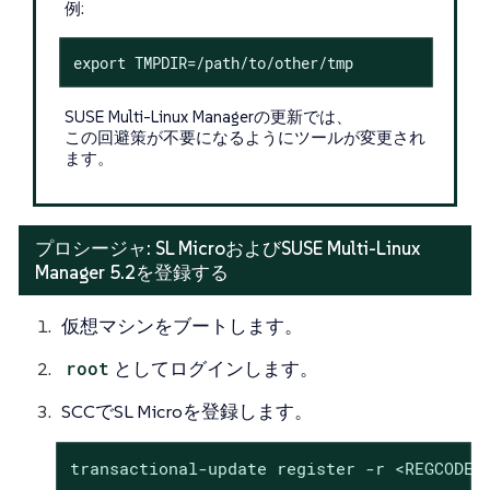
例:
export TMPDIR=/path/to/other/tmp
SUSE Multi-Linux Managerの更新では、
この回避策が不要になるようにツールが変更され
ます。
プロシージャ: SL MicroおよびSUSE Multi-Linux
Manager 5.2を登録する
仮想マシンをブートします。
root
としてログインします。
SCCでSL Microを登録します。
transactional-update register -r <REGCODE>