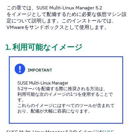
この章では、SUSE Multi-Linux Manager 5.2
をイメージとして配備するために必要な仮想マシン設
定について説明します。このインストールでは、
VMwareをサンドボックスとして使用します。
1. 利用可能なイメージ
SUSE Multi-Linux Manager
5.2サーバを配備する際に推奨される方法は、
利用可能な次のイメージの1つを使用することで
す。
これらのイメージにはすべてのツールが含まれて
おり、配備が大幅に容易になります。