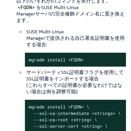
以下のいずれかのコマンドを実行します。
<FQDN>
をSUSE Multi-Linux
Managerサーバの完全修飾ドメイン名に置き換え
ます。
SUSE Multi-Linux
Managerで提供される自己署名証明書を使用
する場合:
mgradm install <FQDN>
サードパーティSSL証明書フラグを使用して
SSL証明書をインポートする場合
(これらすべての証明書が必要なわけではな
い場合は例を調整可能):
mgradm install <FQDN> \

  --ssl-ca-intermediate <strings> \

  --ssl-ca-root <string> \

  --ssl-server-cert <string> \
