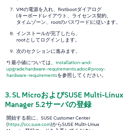
VMの電源を入れ、firstbootダイアログ
(キーボードレイアウト、ライセンス契約、
タイムゾーン、rootのパスワード)に従います。
インストールが完了したら、
rootとしてログインします。
次のセクションに進みます。
*) 最小値については、
installation-and-
upgrade:hardware-requirements.adoc#proxy-
hardware-requirements
を参照してください。
3. SL MicroおよびSUSE Multi-Linux
Manager 5.2サーバの登録
開始する前に、SUSE Customer Center
(
https://scc.suse.com
)からSUSE Multi-Linux