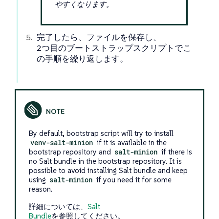
やすくなります。
完了したら、ファイルを保存し、
2つ目のブートストラップスクリプトでこ
の手順を繰り返します。
By default, bootstrap script will try to install
venv-salt-minion
if it is available in the
bootstrap repository and
salt-minion
if there is
no Salt bundle in the bootstrap repository. It is
possible to avoid installing Salt bundle and keep
using
salt-minion
if you need it for some
reason.
詳細については、
Salt
Bundle
を参照してください。