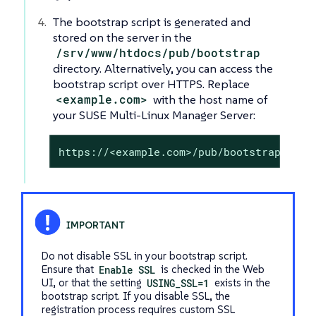
The bootstrap script is generated and
stored on the server in the
/srv/www/htdocs/pub/bootstrap
directory. Alternatively, you can access the
bootstrap script over HTTPS. Replace
<example.com>
with the host name of
your SUSE Multi-Linux Manager Server:
https://<example.com>/pub/bootstrap/boot
Do not disable SSL in your bootstrap script.
Ensure that
Enable SSL
is checked in the Web
UI, or that the setting
USING_SSL=1
exists in the
bootstrap script. If you disable SSL, the
registration process requires custom SSL