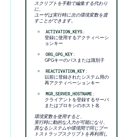
スクリプトを手動で編集する代わり
に、
ユーザは実行時に次の環境変数を渡
すことができます。
ACTIVATION_KEYS
:
登録に使用するアクティベーシ
ョンキー
ORG_GPG_KEY
:
GPGキーのパスまたは識別子
REACTIVATION_KEY
:
以前に登録されたシステム用の
再アクティベーションキー
MGR_SERVER_HOSTNAME
:
クライアントを登録するサーバ
またはプロキシのホスト名
環境変数を使用すると、
実行時に動的な入力が可能になり、
異なるシステムや環境間で同じブー
トストラップスクリプトを再利用し