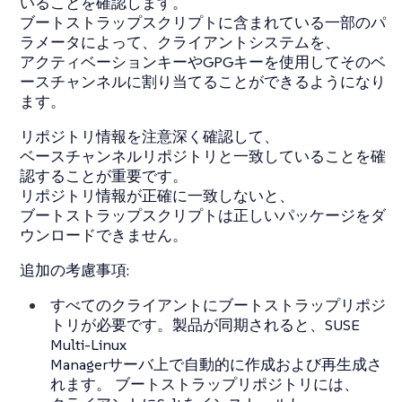
いることを確認します。
ブートストラップスクリプトに含まれている一部のパ
ラメータによって、クライアントシステムを、
アクティベーションキーやGPGキーを使用してそのベ
ースチャンネルに割り当てることができるようになり
ます。
リポジトリ情報を注意深く確認して、
ベースチャンネルリポジトリと一致していることを確
認することが重要です。
リポジトリ情報が正確に一致しないと、
ブートストラップスクリプトは正しいパッケージをダ
ウンロードできません。
追加の考慮事項:
すべてのクライアントにブートストラップリポジ
トリが必要です。製品が同期されると、SUSE
Multi-Linux
Managerサーバ上で自動的に作成および再生成さ
れます。 ブートストラップリポジトリには、