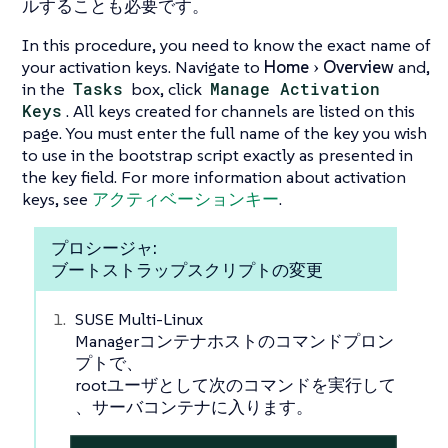
ルすることも必要です。
In this procedure, you need to know the exact name of
your activation keys. Navigate to
Home
Overview
and,
in the
Tasks
box, click
Manage Activation
Keys
. All keys created for channels are listed on this
page. You must enter the full name of the key you wish
to use in the bootstrap script exactly as presented in
the key field. For more information about activation
keys, see
アクティベーションキー
.
プロシージャ:
ブートストラップスクリプトの変更
SUSE Multi-Linux
Managerコンテナホストのコマンドプロン
プトで、
rootユーザとして次のコマンドを実行して
、サーバコンテナに入ります。