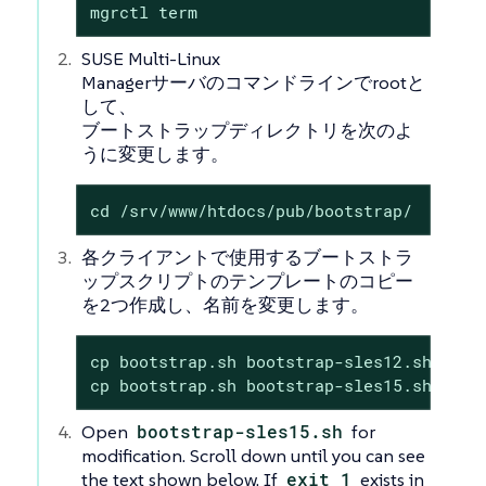
mgrctl term
SUSE Multi-Linux
Managerサーバのコマンドラインでrootと
して、
ブートストラップディレクトリを次のよ
うに変更します。
cd /srv/www/htdocs/pub/bootstrap/
各クライアントで使用するブートストラ
ップスクリプトのテンプレートのコピー
を2つ作成し、名前を変更します。
cp bootstrap.sh bootstrap-sles12.sh

cp bootstrap.sh bootstrap-sles15.sh
Open
bootstrap-sles15.sh
for
modification. Scroll down until you can see
the text shown below. If
exit 1
exists in