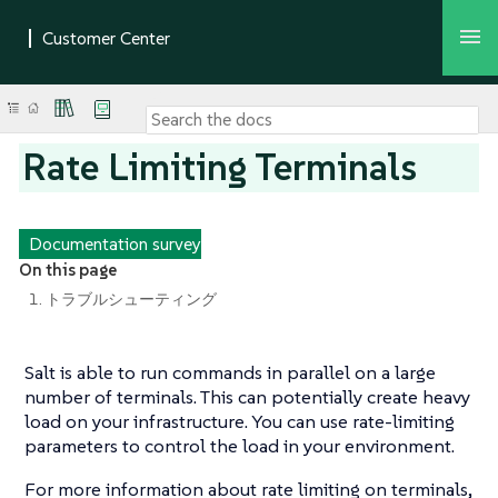
Rate Limiting Terminals
Documentation survey
On this page
1. トラブルシューティング
Salt is able to run commands in parallel on a large
number of terminals. This can potentially create heavy
load on your infrastructure. You can use rate-limiting
parameters to control the load in your environment.
For more information about rate limiting on terminals,