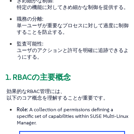
きめ細かな制御:
特定の機能に対してきめ細かな制御を提供する。
職務の分離:
単一ユーザが重要なプロセスに対して過度に制御
することを防止する。
監査可能性:
ユーザのアクションと許可を明確に追跡できるよ
うにする。
1. RBACの主要概念
効果的なRBAC管理には、
以下のコア概念を理解することが重要です。
Role:
A collection of permissions defining a
specific set of capabilities within SUSE Multi-Linux
Manager.