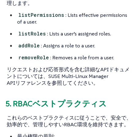
理します。
listPermissions
: Lists effective permissions
of a user.
listRoles
: Lists a user’s assigned roles.
addRole
: Assigns a role to a user.
removeRole
: Removes a role from a user.
リクエストおよび応答形式を含む詳細なAPIドキュメ
ントについては、SUSE Multi-Linux Manager
APIリファレンスを参照してください。
5. RBACベストプラクティス
これらのベストプラクティスに従うことで、安全で、
効率的で、管理しやすいRBAC環境を維持できます。
最小権限の原則: