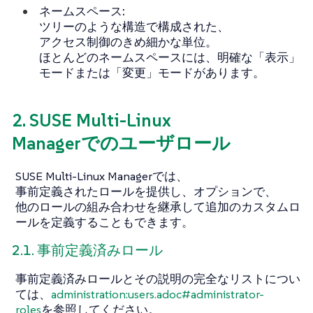
ネームスペース:
ツリーのような構造で構成された、
アクセス制御のきめ細かな単位。
ほとんどのネームスペースには、明確な「表示」
モードまたは「変更」モードがあります。
2. SUSE Multi-Linux
Managerでのユーザロール
SUSE Multi-Linux Managerでは、
事前定義されたロールを提供し、オプションで、
他のロールの組み合わせを継承して追加のカスタムロ
ールを定義することもできます。
2.1. 事前定義済みロール
事前定義済みロールとその説明の完全なリストについ
ては、
administration:users.adoc#administrator-
roles
を参照してください。