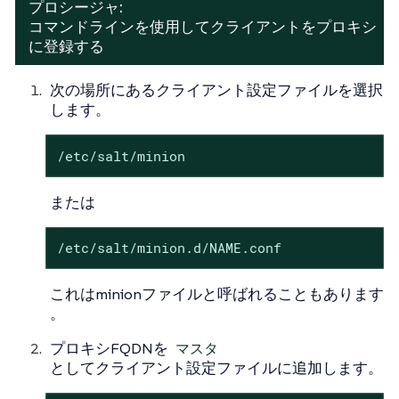
プロシージャ:
コマンドラインを使用してクライアントをプロキシ
に登録する
次の場所にあるクライアント設定ファイルを選択
します。
/etc/salt/minion
または
/etc/salt/minion.d/NAME.conf
これはminionファイルと呼ばれることもあります
。
プロキシFQDNを
マスタ
としてクライアント設定ファイルに追加します。