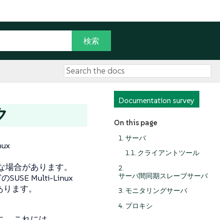
Documentation survey
ク
On this page
1. サーバ
ux
1.1. クライアントツール
な場合があります。
2.
サーバ間同期スレーブサーバ
SE Multi-Linux
あります。
3. モニタリングサーバ
4. プロキシ
す。 これには、