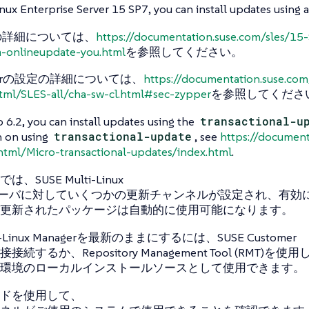
ux Enterprise Server 15 SP7, you can install updates using 
Tの詳細については、
https://documentation.suse.com/sles/15
a-onlineupdate-you.html
を参照してください。
perの設定の詳細については、
https://documentation.suse.com
tml/SLES-all/cha-sw-cl.html#sec-zypper
を参照してくださ
 6.2, you can install updates using the
transactional-u
n on using
transactional-update
, see
https://document
html/Micro-transactional-updates/index.html
.
、SUSE Multi-Linux
erサーバに対していくつかの更新チャンネルが設定され、有
更新されたパッケージは自動的に使用可能になります。
ti-Linux Managerを最新のままにするには、SUSE Customer
直接接続するか、Repository Management Tool (RMT)を
環境のローカルインストールソースとして使用できます。
ドを使用して、