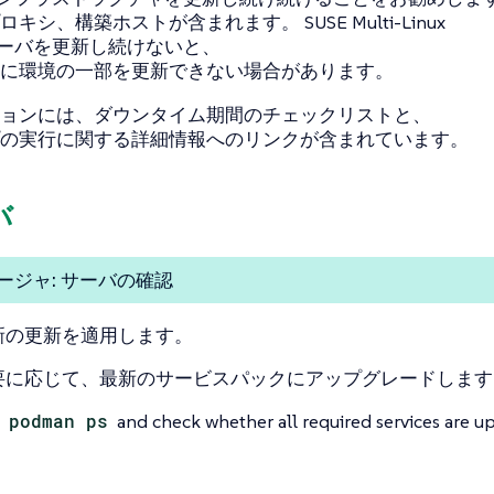
キシ、構築ホストが含まれます。 SUSE Multi-Linux
erサーバを更新し続けないと、
に環境の一部を更新できない場合があります。
ョンには、ダウンタイム期間のチェックリストと、
の実行に関する詳細情報へのリンクが含まれています。
バ
ージャ: サーバの確認
新の更新を適用します。
要に応じて、最新のサービスパックにアップグレードします
n
podman ps
and check whether all required services are u