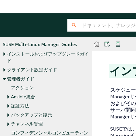
SUSE Multi-Linux Manager Guides
インストールおよびアップグレードガイ
ド
イン
クライアント設定ガイド
管理者ガイド
アクション
スケジュール
Manag
Ansible統合
およびその
認証方法
サーバ間同期ス
バックアップと復元
Manag
チャンネル管理
SUSEでは、常
コンフィデンシャルコンピューティン
Manag