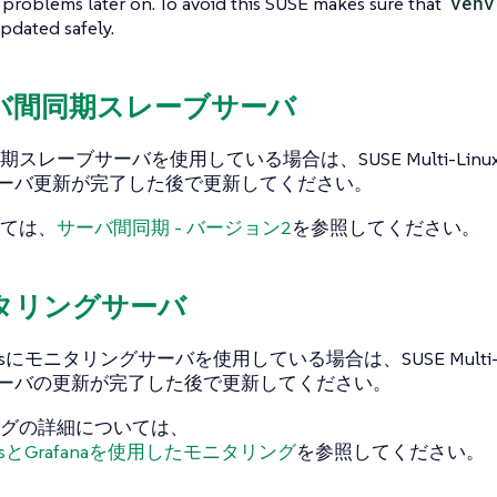
problems later on. To avoid this SUSE makes sure that
venv
pdated safely.
ーバ間同期スレーブサーバ
スレーブサーバを使用している場合は、SUSE Multi-Linu
erサーバ更新が完了した後で更新してください。
ては、
サーバ間同期 - バージョン2
を参照してください。
ニタリングサーバ
heusにモニタリングサーバを使用している場合は、SUSE Multi-L
erサーバの更新が完了した後で更新してください。
グの詳細については、
eusとGrafanaを使用したモニタリング
を参照してください。