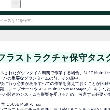
フラストラクチャ保守タス
されたダウンタイム期間で作業する場合、SUSE Multi-Lin
erサーバの重要なダウンタイムの前、その最中、
後に行う必要があるすべての作業を覚えておくことが困難
レーブサーバやSUSE Multi-Linux ManagerプロキシなどのSU
erサーバ関連のシステムも影響を受けるため、考慮する必要が
にSUSE Multi-Linux
erインフラストラクチャを更新し続け続けることをお勧めしま