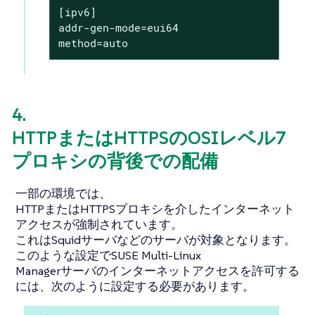
[ipv6]

addr-gen-mode=eui64

method=auto
4.
HTTPまたはHTTPSのOSIレベル7
プロキシの背後での配備
一部の環境では、
HTTPまたはHTTPSプロキシを介したインターネット
アクセスが強制されています。
これはSquidサーバなどのサーバが対象となります。
このような設定でSUSE Multi-Linux
Managerサーバのインターネットアクセスを許可する
には、次のように設定する必要があります。