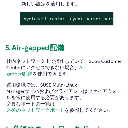
新しい設定を適用します。
systemctl restart uyuni-server.service
5. Air-gapped配備
社内ネットワーク上で操作していて、SUSE Customer
Centerにアクセスできない場合、
Air-
gapped配備
を使用できます。
運用環境では、SUSE Multi-Linux
Managerサーバおよびクライアントはファイアウォー
ルを常に使用する必要があります。
必要なポートの一覧は、
必須のネットワークポート
を参照してください。