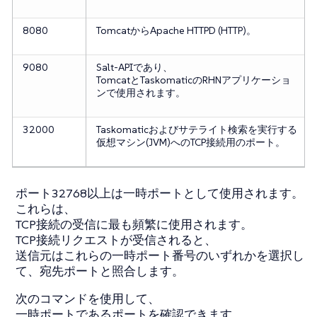
8080
TomcatからApache HTTPD (HTTP)。
9080
Salt-APIであり、
TomcatとTaskomaticのRHNアプリケーショ
ンで使用されます。
32000
Taskomaticおよびサテライト検索を実行する
仮想マシン(JVM)へのTCP接続用のポート。
ポート32768以上は一時ポートとして使用されます。
これらは、
TCP接続の受信に最も頻繁に使用されます。
TCP接続リクエストが受信されると、
送信元はこれらの一時ポート番号のいずれかを選択し
て、宛先ポートと照合します。
次のコマンドを使用して、
一時ポートであるポートを確認できます。