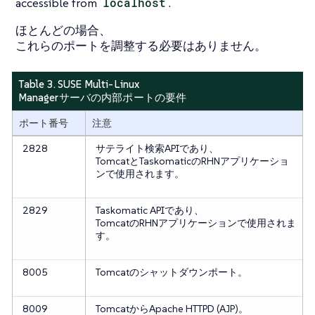
accessible from
localhost
.
ほとんどの場合、
これらのポートを調整する必要はありません。
Table 3. SUSE Multi-Linux
Managerサーバの内部ポートの要件
ポート番号
注意
2828
サテライト検索APIであり、
TomcatとTaskomaticのRHNアプリケーショ
ンで使用されます。
2829
Taskomatic APIであり、
TomcatのRHNアプリケーションで使用されま
す。
8005
Tomcatのシャットダウンポート。
8009
TomcatからApache HTTPD (AJP)。