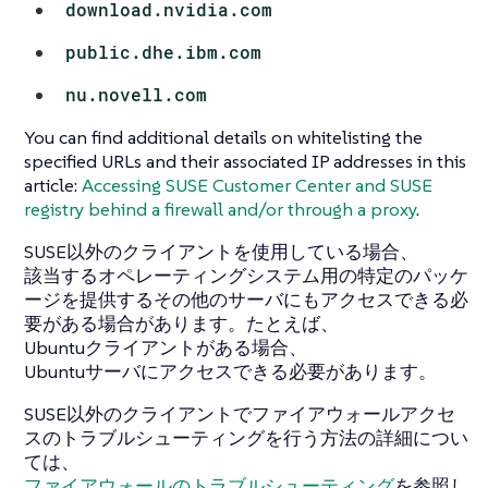
download.nvidia.com
public.dhe.ibm.com
nu.novell.com
You can find additional details on whitelisting the
specified URLs and their associated IP addresses in this
article:
Accessing SUSE Customer Center and SUSE
registry behind a firewall and/or through a proxy
.
SUSE以外のクライアントを使用している場合、
該当するオペレーティングシステム用の特定のパッケ
ージを提供するその他のサーバにもアクセスできる必
要がある場合があります。たとえば、
Ubuntuクライアントがある場合、
Ubuntuサーバにアクセスできる必要があります。
SUSE以外のクライアントでファイアウォールアクセ
スのトラブルシューティングを行う方法の詳細につい
ては、
ファイアウォールのトラブルシューティング
を参照し