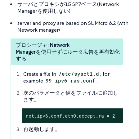
サーバとプロキシが15 SP7ベース(Network
Managerを使用しない)
server and proxy are based on SL Micro 6.2 (with
Network manager)
プロシージャ: Network
Managerを使用せずにルータ広告を再有効化
する
Create a file in
/etc/sysctl.d
, for
example
99-ipv6-ras.conf
.
次のパラメータと値をファイルに追加し
ます。
net.ipv6.conf.eth0.accept_ra = 2
再起動します。