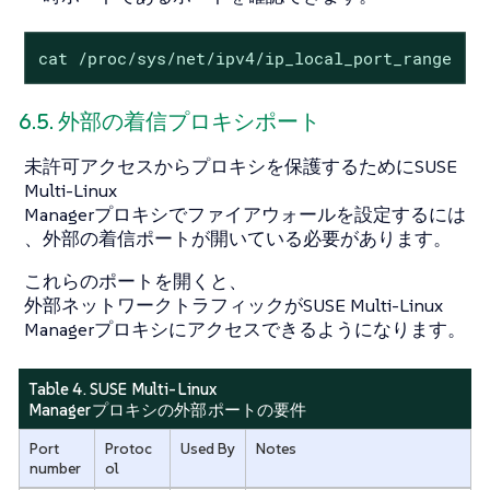
cat /proc/sys/net/ipv4/ip_local_port_range
6.5. 外部の着信プロキシポート
未許可アクセスからプロキシを保護するためにSUSE
Multi-Linux
Managerプロキシでファイアウォールを設定するには
、外部の着信ポートが開いている必要があります。
これらのポートを開くと、
外部ネットワークトラフィックがSUSE Multi-Linux
Managerプロキシにアクセスできるようになります。
Table 4. SUSE Multi-Linux
Managerプロキシの外部ポートの要件
Port
Protoc
Used By
Notes
number
ol