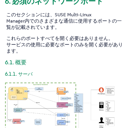
6. 必須のネットワークポート
このセクションには、SUSE Multi-Linux
Manager内でのさまざまな通信に使用するポートの一
覧が記載されています。
これらのポートすべてを開く必要はありません。
サービスの使用に必要なポートのみを開く必要があり
ます。
6.1. 概要
6.1.1. サーバ