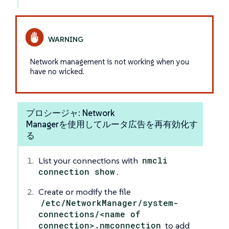
Network management is not working when you
have no wicked.
プロシージャ: Network
Managerを使用してルータ広告を再有効化す
る
List your connections with
nmcli
connection show
.
Create or modify the file
/etc/NetworkManager/system-
connections/<name of
connection>.nmconnection
to add