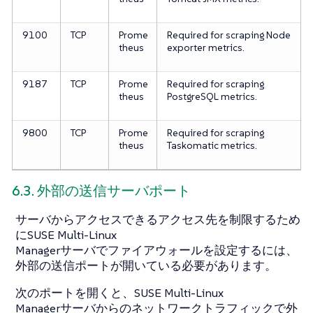
9100
TCP
Prome
Required for scraping Node
theus
exporter metrics.
9187
TCP
Prome
Required for scraping
theus
PostgreSQL metrics.
9800
TCP
Prome
Required for scraping
theus
Taskomatic metrics.
6.3. 外部の送信サーバポート
サーバからアクセスできるアクセス先を制限するため
にSUSE Multi-Linux
Managerサーバでファイアウォールを設定するには、
外部の送信ポートが開いている必要があります。
次のポートを開くと、SUSE Multi-Linux
Managerサーバからのネットワークトラフィックで外