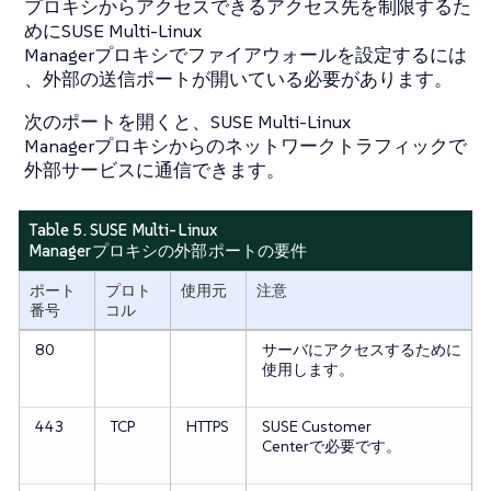
プロキシからアクセスできるアクセス先を制限するた
めにSUSE Multi-Linux
Managerプロキシでファイアウォールを設定するには
、外部の送信ポートが開いている必要があります。
次のポートを開くと、SUSE Multi-Linux
Managerプロキシからのネットワークトラフィックで
外部サービスに通信できます。
Table 5. SUSE Multi-Linux
Managerプロキシの外部ポートの要件
ポート
プロト
使用元
注意
番号
コル
80
サーバにアクセスするために
使用します。
443
TCP
HTTPS
SUSE Customer
Centerで必要です。