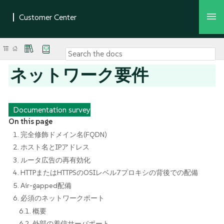
ネットワーク要件
Documentation survey
On this page
1. 完全修飾ドメイン名(FQDN)
2. ホスト名とIPアドレス
3. ルータ広告の再有効化
4. HTTPまたはHTTPSのOSIレベル7プロキシの背後での配備
5. Air-gapped配備
6. 必須のネットワークポート
6.1. 概要
6.2. 外部の着信サーバポート