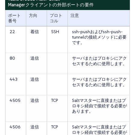
Managerクライアントの外部ポートの要件
ポート
方向
プロト
注意
番号
コル
22
着信
SSH
ssh-pushおよびssh-push-
tunnelの接続メソッドに必要
です。
80
送信
サーバまたはプロキシにアク
セスするために使用します。
443
送信
サーバまたはプロキシにアク
セスするために使用します。
4505
送信
TCP
Saltマスターに直接またはプ
ロキシ経由で接続する必要が
あります。
4506
送信
TCP
Saltマスターに直接またはプ
ロキシ経由で接続する必要が