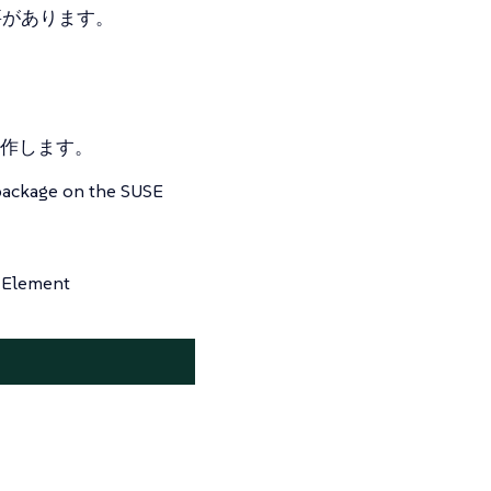
要があります。
で動作します。
ackage on the SUSE
lement