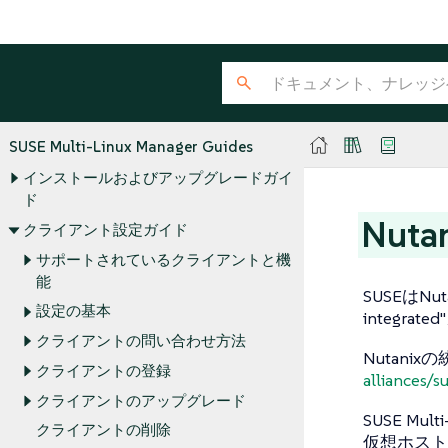
SUSE Multi-Linux Manager Guides
インストールおよびアップグレードガイ
ド
Nut
クライアント設定ガイド
サポートされているクライアントと機
能
SUSEはNut
設定の基本
integr
クライアントの問い合わせ方法
Nutani
クライアントの登録
alliances/s
クライアントのアップグレード
SUSE Mu
クライアントの削除
仮想ホストマ