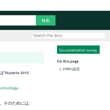
Documentation survey
On this page
1. VHMの設定
"Nutanix AHV
echnology-
できます。そのためには、