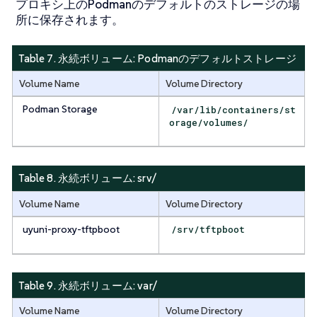
プロキシ上の
Podman
のデフォルトのストレージの場
所に保存されます。
Table 7. 永続ボリューム:
Podmanのデフォルトストレージ
Volume Name
Volume Directory
Podman Storage
/var/lib/containers/st
orage/volumes/
Table 8. 永続ボリューム:
srv/
Volume Name
Volume Directory
uyuni-proxy-tftpboot
/srv/tftpboot
Table 9. 永続ボリューム:
var/
Volume Name
Volume Directory