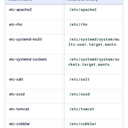
etc-apache2
/etc/apache2
etc-rhn
/etc/rhn
etc-systemd-multi
/etc/systemd/system/mu
lti-user.target.wants
etc-systemd-sockets
/etc/systemd/system/so
ckets.target.wants
etc-salt
/etc/salt
etc-sssd
/etc/sssd
etc-tomcat
/etc/tomcat
etc-cobbler
/etc/cobbler