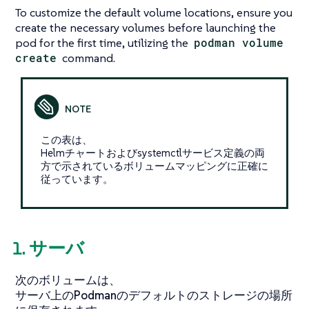
To customize the default volume locations, ensure you
create the necessary volumes before launching the
pod for the first time, utilizing the
podman volume
create
command.
この表は、
Helmチャートおよびsystemctlサービス定義の両
方で示されているボリュームマッピングに正確に
従っています。
1. サーバ
次のボリュームは、
サーバ上の
Podman
のデフォルトのストレージの場所