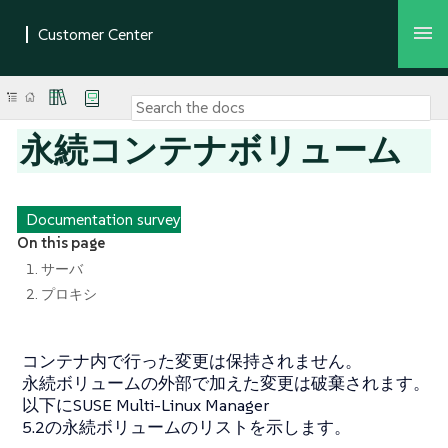
永続コンテナボリューム
Documentation survey
On this page
1. サーバ
2. プロキシ
コンテナ内で行った変更は保持されません。
永続ボリュームの外部で加えた変更は破棄されます。
以下にSUSE Multi-Linux Manager
5.2の永続ボリュームのリストを示します。