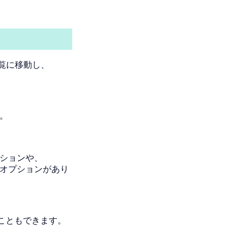
覧
に移動し、
。
ションや、
オプションがあり
こともできます。