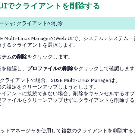
eb UIでクライアントを削除する
ージャ: クライアントの削除
E Multi-Linux ManagerのWeb UIで、
システム
システム一
除するクライアントを選択します。
ステムの削除
をクリックします。
細を確認し、
プロファイルの削除
をクリックして確認します
ltクライアントの場合、SUSE Multi-Linux Managerは、
加の設定をクリーンアップしようとします。
ライアントに接続できない場合、削除をキャンセルするオプ
定ファイルをクリーンアップせずにクライアントを削除する
す。
ットマネージャを使用して複数のクライアントを削除する