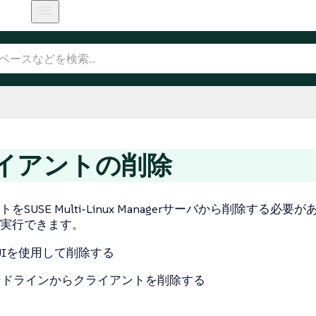
イアントの削除
をSUSE Multi-Linux Managerサーバから削除する必要
実行できます。
 UIを使用して削除する
ンドラインからクライアントを削除する