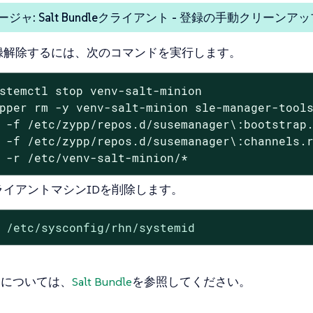
ジャ: Salt Bundleクライアント - 登録の手動クリーンアッ
録解除するには、次のコマンドを実行します。
stemctl stop venv-salt-minion

pper rm -y venv-salt-minion sle-manager-tools
 -f /etc/zypp/repos.d/susemanager\:bootstrap.
 -f /etc/zypp/repos.d/susemanager\:channels.r
 -r /etc/venv-salt-minion/*
ライアントマシンIDを削除します。
 /etc/sysconfig/rhn/systemid
ndleについては、
Salt Bundle
を参照してください。