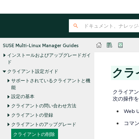
SUSE Multi-Linux Manager Guides
インストールおよびアップグレードガイ
ド
クラ
クライアント設定ガイド
サポートされているクライアントと機
能
クライアント
設定の基本
次の操作を
クライアントの問い合わせ方法
Web
クライアントの登録
コマ
クライアントのアップグレード
クライアントの削除