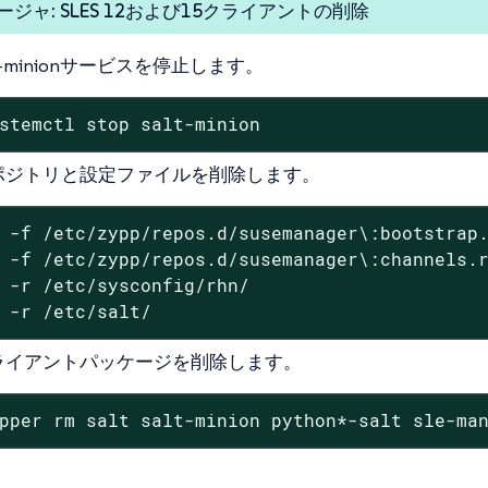
ジャ: SLES 12および15クライアントの削除
lt-minionサービスを停止します。
stemctl stop salt-minion
ポジトリと設定ファイルを削除します。
 -f /etc/zypp/repos.d/susemanager\:bootstrap.
 -f /etc/zypp/repos.d/susemanager\:channels.r
 -r /etc/sysconfig/rhn/

 -r /etc/salt/
ライアントパッケージを削除します。
pper rm salt salt-minion python*-salt sle-ma