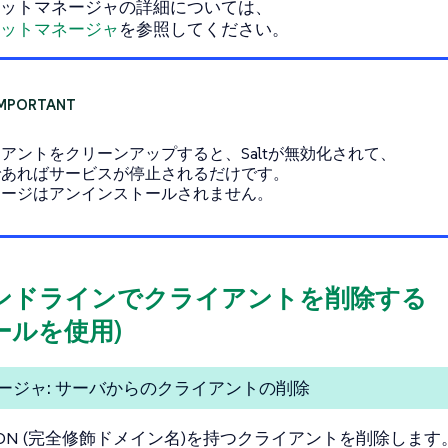
ットマネージャの詳細については、
ットマネージャ
を参照してください。
アントをクリーンアップすると、Saltが無効化されて、
であればサービスが停止されるだけです。
ケージはアンインストールされません。
コマンドラインでクライアントを削除する
コールを使用)
ージャ: サーバからのクライアントの削除
QDN (完全修飾ドメイン名)を持つクライアントを削除します