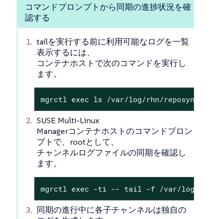
コマンドプロンプトから同期の進捗状況を確
認する
tailを実行する前に利用可能なログを一覧
表示するには、
コンテナホストで次のコマンドを実行し
ます。
mgrctl exec ls /var/log/rhn/reposync/
SUSE Multi-Linux
Managerコンテナホストのコマンドプロン
プトで、rootとして、
チャンネルログファイルの同期を確認し
ます。
mgrctl exec -ti -- tail -f /var/log/rhn/
同期の進行中に各子チャンネルは独自の