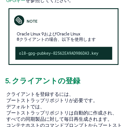
GPGキー
を参照してください。
Oracle Linux 9およびOracle Linux
8クライアントの場合、以下を使用します
ol8-gpg-pubkey-82562EA9AD986DA3.key
5. クライアントの登録
クライアントを登録するには、
ブートストラップリポジトリが必要です。
デフォルトでは、
ブートストラップリポジトリは自動的に作成され、
すべての同期製品に対して毎日再生成されます。
コンテナホストのコマンドプロンプトからブートスト