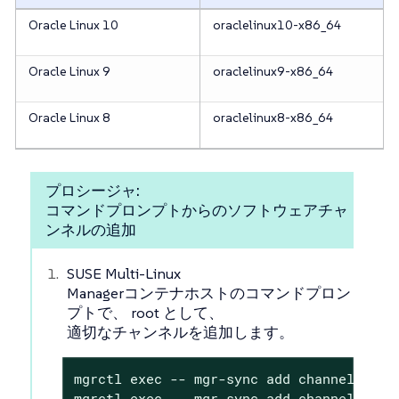
Oracle Linux 10
oraclelinux10-x86_64
Oracle Linux 9
oraclelinux9-x86_64
Oracle Linux 8
oraclelinux8-x86_64
プロシージャ:
コマンドプロンプトからのソフトウェアチャ
ンネルの追加
SUSE Multi-Linux
Managerコンテナホストのコマンドプロン
プトで、 root として、
適切なチャンネルを追加します。
mgrctl exec -- mgr-sync add channel <chan
mgrctl exec -- mgr-sync add channel <chan