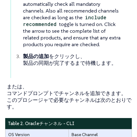
automatically check all mandatory
channels. Also all recommended channels
are checked as long as the
include
recommended
toggle is turned on. Click
the arrow to see the complete list of
related products, and ensure that any extra
products you require are checked.
製品の追加
をクリックし、
製品の同期が完了するまで待機します。
または、
コマンドプロンプトでチャンネルを追加できます。
このプロシージャで必要なチャンネルは次のとおりで
す。
Table 2. Oracleチャンネル - CLI
OS Version
Base Channel