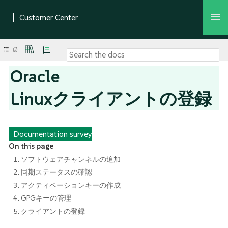
Oracle
Linuxクライアントの登録
Documentation survey
On this page
1. ソフトウェアチャンネルの追加
2. 同期ステータスの確認
3. アクティベーションキーの作成
4. GPGキーの管理
5. クライアントの登録