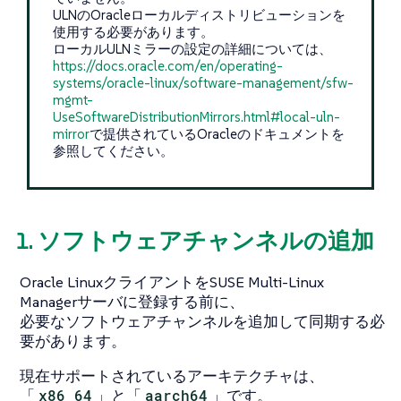
ULNのOracleローカルディストリビューションを
使用する必要があります。
ローカルULNミラーの設定の詳細については、
https://docs.oracle.com/en/operating-
systems/oracle-linux/software-management/sfw-
mgmt-
UseSoftwareDistributionMirrors.html#local-uln-
mirror
で提供されているOracleのドキュメントを
参照してください。
1. ソフトウェアチャンネルの追加
Oracle LinuxクライアントをSUSE Multi-Linux
Managerサーバに登録する前に、
必要なソフトウェアチャンネルを追加して同期する必
要があります。
現在サポートされているアーキテクチャは、
「
x86_64
」と「
aarch64
」です。