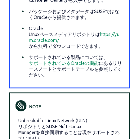
Customer Centerから入手できます。
パッケージおよびメタデータはSUSEではな
くOracleから提供されます。
Oracle
Linuxベースメディアリポジトリは
https://yu
m.oracle.com/
から無料でダウンロードできます。
サポートされている製品については、
サポートされているOracleの機能
にあるリリ
ースノートとサポートテーブルを参照してく
ださい。
Unbreakable Linux Network (ULN)
リポジトリとSUSE Multi-Linux
Managerを直接同期することは現在サポートされ
ていません。