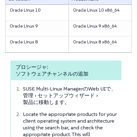
Oracle Linux 10
Oracle Linux 10 x86_64
Oracle Linux 9
Oracle Linux 9 x86_64
Oracle Linux 8
Oracle Linux 8 x86_64
プロシージャ:
ソフトウェアチャンネルの追加
SUSE Multi-Linux ManagerのWeb UIで、
管理
セットアップウィザード
製品
に移動します。
Locate the appropriate products for your
client operating system and architecture
using the search bar, and check the
appropriate product. This will