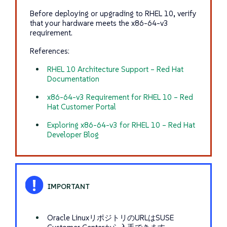
Before deploying or upgrading to RHEL 10, verify
that your hardware meets the
x86-64-v3
requirement.
References:
RHEL 10 Architecture Support – Red Hat
Documentation
x86-64-v3 Requirement for RHEL 10 – Red
Hat Customer Portal
Exploring x86-64-v3 for RHEL 10 – Red Hat
Developer Blog
Oracle LinuxリポジトリのURLはSUSE