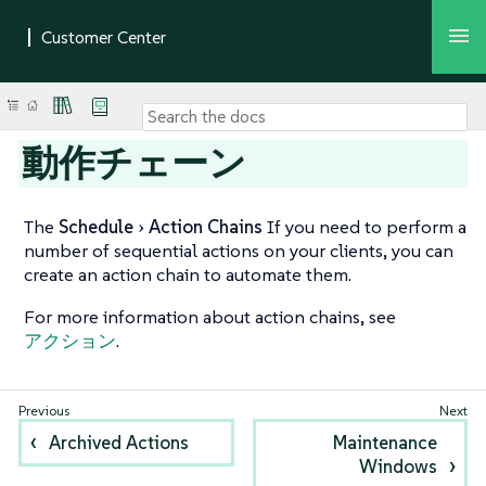
動作チェーン
The
Schedule
Action Chains
If you need to perform a
number of sequential actions on your clients, you can
create an action chain to automate them.
For more information about action chains, see
アクション
.
Archived Actions
Maintenance
Windows