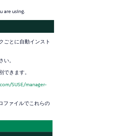
u are using.
クごとに自動インスト
さい。
別できます。
b.com/SUSE/manager-
ロファイルでこれらの