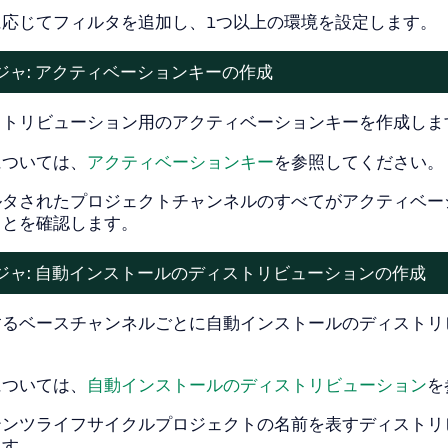
に応じてフィルタを追加し、1つ以上の環境を設定します。
ジャ: アクティベーションキーの作成
ストリビューション用のアクティベーションキーを作成しま
については、
アクティベーションキー
を参照してください。
ルタされたプロジェクトチャンネルのすべてがアクティベー
ことを確認します。
ジャ: 自動インストールのディストリビューションの作成
するベースチャンネルごとに自動インストールのディストリ
。
については、
自動インストールのディストリビューション
を
テンツライフサイクルプロジェクトの名前を表すディストリ
ます。