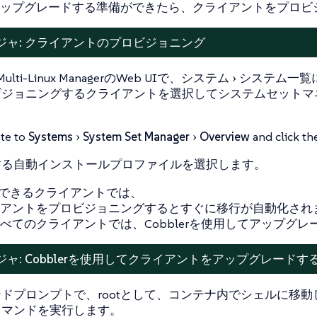
ップグレードする準備ができたら、クライアントをプロビ
ジャ: クライアントのプロビジョニング
Multi-Linux ManagerのWeb UIで、
システム
システム一覧
ビジョニングするクライアントを選択してシステムセットマ
te to
Systems
System Set Manager
Overview
and click th
する自動インストールプロファイルを選択します。
用できるクライアントでは、
アントをプロビジョニングするとすぐに移行が自動化され
べてのクライアントでは、Cobblerを使用してアップグ
ャ: Cobblerを使用してクライアントをアップグレードす
ドプロンプトで、rootとして、コンテナ内でシェルに移動
コマンドを実行します。