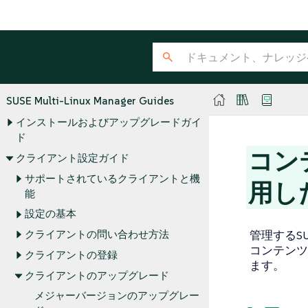
SUSE Multi-Linux Manager Guides
インストールおよびアップグレードガイ
ド
コン
クライアント設定ガイド
サポートされているクライアントと機
用し
能
設定の基本
管理するSUS
クライアントの問い合わせ方法
コンテンツ
クライアントの登録
ます。
クライアントのアップグレード
メジャーバージョンのアップグレー