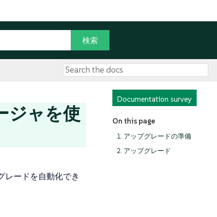
Documentation survey
ージャを使
On this page
1. アップグレードの準備
2. アップグレード
グレードを自動化でき