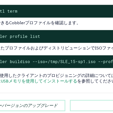
tl term
きるCobblerプロファイルを確認します。
ler profile list
したプロファイルおよびディストリビューションでISOファ
ler buildiso --iso=/tmp/SLE_15-sp1.iso --pro
Mを使用したクライアントのプロビジョニングの詳細について
はUSBメモリを使用してインストールする
を参照してくださ
ーバージョンのアップグレード