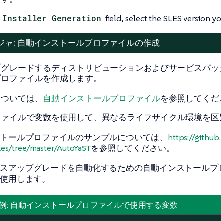
e
Installer Generation
field, select the SLES version yo
ジャ: 自動インストールプロファイルの作成
プグレードするディストリビューションおよびサービスパッ
プロファイルを作成します。
については、
自動インストールプロファイル
を参照してくだ
ファイルで変数を使用して、異なるライフサイクル環境を区
トールプロファイルのサンプルについては、
https://githu
les/tree/master/AutoYaST
を参照してください。
スアップグレードを自動化するための自動インストールプ
使用します。
g 1. 例: 自動インストールプロファイルで使用する変数