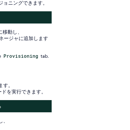
ジョニングできます。
に移動し、
ネージャに追加します
e
Provisioning
tab.
ます。
レードを実行できます。
る
し、