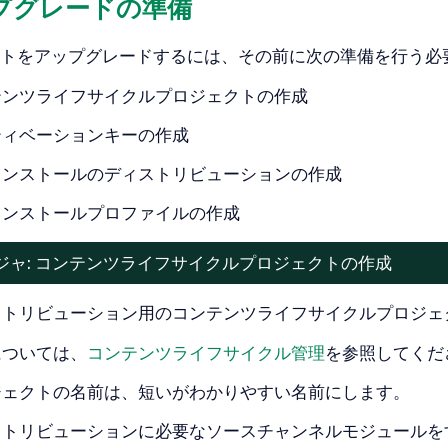
ップグレードの準備
トをアップグレードするには、その前に次の準備を行う必
テンツライフサイクルプロジェクトの作成
ティベーションキーの作成
インストールのディストリビューションの作成
インストールプロファイルの作成
ジャ: コンテンツライフサイクルプロジェクトの作成
ストリビューション用のコンテンツライフサイクルプロジェ
については、
コンテンツライフサイクル管理
を参照してくだ
ジェクトの名前は、短いがわかりやすい名前にします。
ストリビューションに必要なソースチャンネルモジュールを