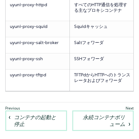
uyuni-proxy-httpd
すべてのHTTP通信を処理す
る主なプロキシコンテナ
uyuni-proxy-squid
Squidキャッシュ
uyuni-proxy-salt-broker
Saltフォワーダ
uyuni-proxy-ssh
SSHフォワーダ
uyuni-proxy-tftpd
TFTPdからHTTPへのトランス
レータおよびフォワーダ
コンテナの起動と
永続コンテナボリ
停止
ューム