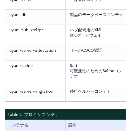
uyuni-db
製品のデータベースコンテナ
uyuni-hub-xmlrpc
ハブ配備用のXML-
RPCゲートウェイ
uyuni-server-attestation
サーバCOCO認証
uyuni-saline
Salt
可観測性のためのSalineコン
テナ
uyuni-server-migration
移行ヘルパーコンテナ
Table 2. プロキシコンテナ
コンテナ名
説明