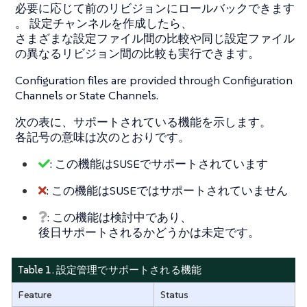
必要に応じて前のリビジョンにロールバックできます
。 設定チャンネルを作成したら、
さまざまな設定ファイル間の比較や同じ設定ファイル
の異なるリビジョン間の比較も実行できます。
Configuration files are provided through Configuration
Channels or State Channels.
次の表に、サポートされている機能を示します。
各記号の意味は次のとおりです。
: この機能はSUSEでサポートされています
: この機能はSUSEではサポートされていません
: この機能は検討中であり、
後日サポートされるかどうかは未定です。
Table 1. 設定管理でサポートされる機能
Feature
Status