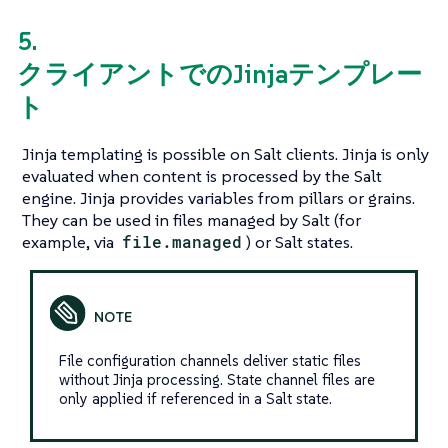
5.
クライアントでのJinjaテンプレー
ト
Jinja templating is possible on Salt clients. Jinja is only
evaluated when content is processed by the Salt
engine. Jinja provides variables from pillars or grains.
They can be used in files managed by Salt (for
example, via
file.managed
) or Salt states.
File configuration channels deliver static files
without Jinja processing. State channel files are
only applied if referenced in a Salt state.