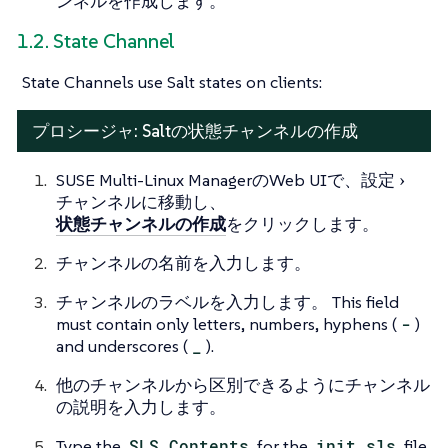
ンネルを作成します。
1.2. State Channel
State Channels use Salt states on clients:
プロシージャ: Saltの状態チャンネルの作成
SUSE Multi-Linux ManagerのWeb UIで、
設定
チャンネル
に移動し、
状態チャンネルの作成
をクリックします。
チャンネルの名前を入力します。
チャンネルのラベルを入力します。 This field
must contain only letters, numbers, hyphens (
-
)
and underscores (
_
).
他のチャンネルから区別できるようにチャンネル
の説明を入力します。
Type the
SLS Contents
for the
init.sls
file.