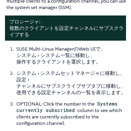
multiple clients to a configuration channel, you can use
the system set manager (SSM).
プロシージャ:
複数のクライアントを設定チャンネルにサブスクラ
イブする
SUSE Multi-Linux ManagerのWeb UIで、
システム
システム一覧
に移動し、
操作するクライアントを選択します。
システム
システムセットマネージャ
に移動し、
設定
チャンネルにサブスクライブ
サブタブに移動し、
使用できる設定チャンネルの一覧を表示します。
OPTIONAL: Click the number in the
Systems
currently subscribed
column to see which
clients are currently subscribed to the
configuration channel.