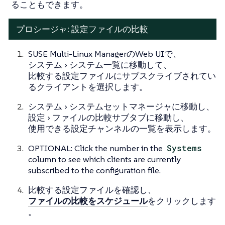
ることもできます。
プロシージャ: 設定ファイルの比較
SUSE Multi-Linux ManagerのWeb UIで、
システム
システム一覧
に移動して、
比較する設定ファイルにサブスクライブされてい
るクライアントを選択します。
システム
システムセットマネージャ
に移動し、
設定
ファイルの比較
サブタブに移動し、
使用できる設定チャンネルの一覧を表示します。
OPTIONAL: Click the number in the
Systems
column to see which clients are currently
subscribed to the configuration file.
比較する設定ファイルを確認し、
ファイルの比較をスケジュール
をクリックします
。