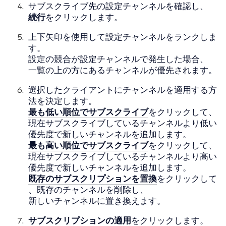
サブスクライブ先の設定チャンネルを確認し、
続行
をクリックします。
上下矢印を使用して設定チャンネルをランクしま
す。
設定の競合が設定チャンネルで発生した場合、
一覧の上の方にあるチャンネルが優先されます。
選択したクライアントにチャンネルを適用する方
法を決定します。
最も低い順位でサブスクライブ
をクリックして、
現在サブスクライブしているチャンネルより低い
優先度で新しいチャンネルを追加します。
最も高い順位でサブスクライブ
をクリックして、
現在サブスクライブしているチャンネルより高い
優先度で新しいチャンネルを追加します。
既存のサブスクリプションを置換
をクリックして
、既存のチャンネルを削除し、
新しいチャンネルに置き換えます。
サブスクリプションの適用
をクリックします。