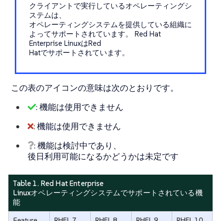
クライアントで実行しているオペレーティングシ
ステムは、
オペレーティングシステムを提供している組織に
よってサポートされています。 Red Hat
Enterprise LinuxはRed
Hatでサポートされています。
この表のアイコンの意味は次のとおりです。
: 機能は使用できません
: 機能は使用できません
: 機能は検討中であり、
後日利用可能になるかどうかは未定です
Table 1. Red Hat Enterprise
Linuxオペレーティングシステムでサポートされている機
能
Feature
RHEL 7
RHEL 8
RHEL 9
RHEL 10