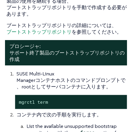
製品の使用を継続する場合、
ブートストラップリポジトリを手動で作成する必要が
あります。
ブートストラップリポジトリの詳細については、
ブートストラップリポジトリ
を参照してください。
プロシージャ:
サポート終了製品のブートストラップリポジトリの
作成
SUSE Multi-Linux
Managerコンテナホストのコマンドプロンプトで
、rootとしてサーバコンテナに入ります。
mgrctl term
コンテナ内で次の手順を実行します。
List the available unsupported bootstrap