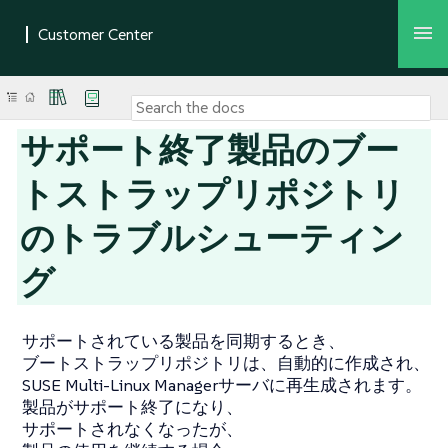
サポート終了製品のブー
トストラップリポジトリ
のトラブルシューティン
グ
サポートされている製品を同期するとき、
ブートストラップリポジトリは、自動的に作成され、
SUSE Multi-Linux Managerサーバに再生成されます。
製品がサポート終了になり、
サポートされなくなったが、