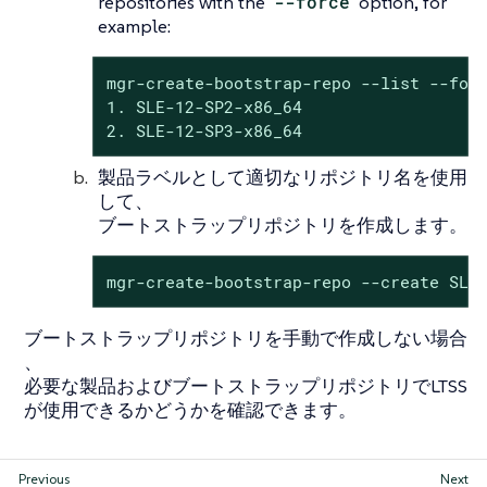
repositories with the
--force
option, for
example:
mgr-create-bootstrap-repo --list --forc
1. SLE-12-SP2-x86_64

2. SLE-12-SP3-x86_64
製品ラベルとして適切なリポジトリ名を使用
して、
ブートストラップリポジトリを作成します。
mgr-create-bootstrap-repo --create SLE
ブートストラップリポジトリを手動で作成しない場合
、
必要な製品およびブートストラップリポジトリでLTSS
が使用できるかどうかを確認できます。