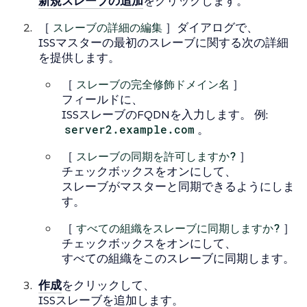
新規スレーブの追加
をクリックします。
［
スレーブの詳細の編集
］ダイアログで、
ISSマスターの最初のスレーブに関する次の詳細
を提供します。
［
スレーブの完全修飾ドメイン名
］
フィールドに、
ISSスレーブのFQDNを入力します。 例:
server2.example.com
。
［
スレーブの同期を許可しますか?
］
チェックボックスをオンにして、
スレーブがマスターと同期できるようにしま
す。
［
すべての組織をスレーブに同期しますか?
］
チェックボックスをオンにして、
すべての組織をこのスレーブに同期します。
作成
をクリックして、
ISSスレーブを追加します。