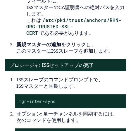
フィールドに、
ISSマスターのCA証明書への絶対パスを入力
します。
これは
/etc/pki/trust/anchors/RHN-
ORG-TRUSTED-SSL-
CERT
である必要があります。
新規マスターの追加
をクリックし、
このマスターにISSスレーブを追加します。
プロシージャ: ISSセットアップの完了
ISSスレーブのコマンドプロンプトで、
ISSマスターと同期します。
mgr-inter-sync
オプション: 単一チャンネルを同期するには、
次のコマンドを使用します。