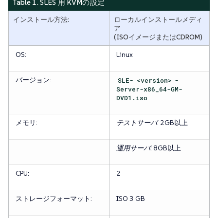
Table 1. SLES 用 KVMの設定
インストール方法:
ローカルインストールメディ
ア
(ISOイメージまたはCDROM)
OS:
Linux
バージョン:
SLE-
<version>
-
Server-x86_64-GM-
DVD1.iso
メモリ:
テストサーバ
: 2GB以上
運用サーバ
: 8GB以上
CPU:
2
ストレージフォーマット:
ISO 3 GB