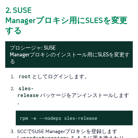
2. SUSE
Managerプロキシ用にSLESを変更
する
プロシージャ: SUSE
Managerプロキシのインストール用にSLESを変更す
る
root
としてログインします。
sles-
release
パッケージをアンインストールします
。
rpm -e --nodeps sles-release
SCCでSUSE Managerプロキシを登録します
<productversion>
4.3