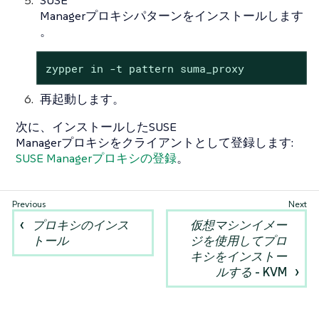
Managerプロキシパターンをインストールします
。
zypper in -t pattern suma_proxy
再起動します。
次に、インストールしたSUSE
Managerプロキシをクライアントとして登録します:
SUSE Managerプロキシの登録
。
プロキシのインス
仮想マシンイメー
トール
ジを使用してプロ
キシをインストー
ルする - KVM