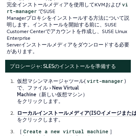
完全インストールメディアを使用してKVMおよび
vi
rt-manager
でSUSE
Managerプロキシをインストールする方法について説
明します。インストールを開始する前に、SUSE
Customer Centerでアカウントを作成し、SUSE Linux
Enterprise
Serverインストールメディアをダウンロードする必要
があります。
プロシージャ: SLESのインストールを準備する
仮想マシンマネージャツール(
virt-manager
)
で、
ファイル
New Virtual
Machine
（新しい仮想マシン）
をクリックします。
ローカルインストールメディア(ISOイメージまたはC
をクリックします。
［
Create a new virtual machine
］