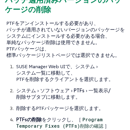
パッチ適用済みバージョンのパッ
ケージの削除
PTFをアンインストールする必要があり、
パッチが適用されていないバージョンのパッケージを
システムにインストールする必要がある場合、
単純なパッケージ削除は使用できません。
PTFパッケージは、
標準パッケージリストページでは選択できません。
SUSE Manager Web UIで、
システム
システム一覧
に移動して、
PTFを削除するクライアントを選択します。
システム
ソフトウェア
PTFs
一覧表示/
削除
サブタブに移動します。
削除するPTFパッケージを選択します。
PTFsの削除
をクリックし、［
Program
Temporary Fixes (PTFs)削除の確認
］