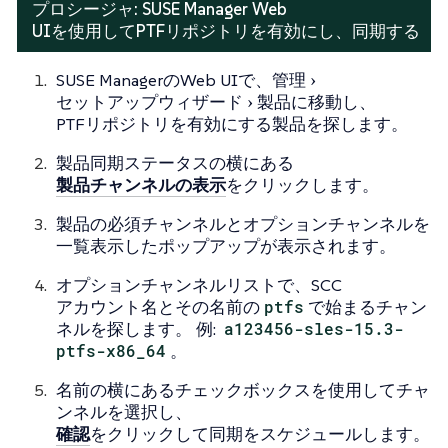
プロシージャ: SUSE Manager Web
UIを使用してPTFリポジトリを有効にし、同期する
SUSE ManagerのWeb UIで、
管理
セットアップウィザード
製品
に移動し、
PTFリポジトリを有効にする製品を探します。
製品同期ステータスの横にある
製品チャンネルの表示
をクリックします。
製品の必須チャンネルとオプションチャンネルを
一覧表示したポップアップが表示されます。
オプションチャンネルリストで、SCC
アカウント名とその名前の
ptfs
で始まるチャン
ネルを探します。 例:
a123456-sles-15.3-
ptfs-x86_64
。
名前の横にあるチェックボックスを使用してチャ
ンネルを選択し、
確認
をクリックして同期をスケジュールします。