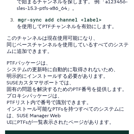
で始まるチャンネルを探します。 例:「a123456-
sles-15.3-ptfs-x86_64」。
mgr-sync add channel <label>
を使用してPTFチャンネルを有効にします。
このチャンネルは現在使用可能になり、
同じベースチャンネルを使用しているすべてのシステ
ムに追加できます。
PTFパッケージは、
システムの更新時に自動的に取得されないため、
明示的にインストールする必要があります。
SUSEカスタマサポートでは、
固有の問題を解決するためのPTF番号を提供します。
プロキシパッケージは、
PTFリスト内で番号で識別できます。
インストール可能なPTFsを持つすべてのシステムに
は、SUSE Manager Web
UIにPTFsが一覧表示されたページがあります。