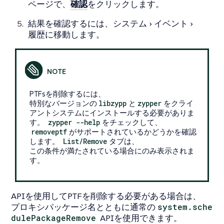
ページで、
確認
をクリックします。
結果を確認するには、
システム
イベント
履歴
に移動します。
PTFsを削除するには、
特別なバージョンの
libzypp
と
zypper
をクライ
アントシステムにインストールする必要がありま
す。
zypper --help
をチェックして、
removeptf
がサポートされているかどうかを確認
します。
List/Remove
タブは、
この条件が満たされている場合にのみ表示されま
す。
APIを使用してPTFを削除する必要がある場合は、
プロキシパッケージ名とともに通常の
system.sche
dulePackageRemove
APIを使用できます。