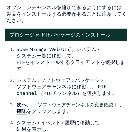
オプションチャンネルを追加できるようにするには、
製品をインストールする必要があることに注意してく
ださい。
プロシージャ: PTFパッケージのインストール
SUSE Manager Web UIで、
システム
システム一覧
に移動して、
PTFをインストールするクライアントを選択しま
す。
システム
ソフトウェア
パッケージ
ソフトウェアチャンネル
に移動し、
PTF
channel
（PTFチャンネル）を選択します。
次へ
、［
ソフトウェアチャンネルの変更確認
］、
確認
をクリックします。
システム
イベント
履歴
に移動して、
結果を表示し、