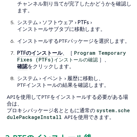
チャンネル割り当てが完了したかどうかを確認し
ます。
システム
ソフトウェア
PTFs
インストール
サブタブに移動します。
インストールするPTFパッケージを選択します。
PTFのインストール
、［
Program Temporary
Fixes (PTFs)インストールの確認
］、
確認
をクリックします。
システム
イベント
履歴
に移動し、
PTFインストールの結果を確認します。
APIを使用してPTFをインストールする必要がある場
合は、
プロキシパッケージ名とともに通常の
system.sche
dulePackageInstall
APIを使用できます。