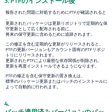
3. PTFのインストール後
報告された問題に対処するためにPTFが確認されると
、
更新されたパッケージは更新リポジトリで定期的な保
守更新として広く配布される前に、
将来の保守更新に含めるために追跡されます。
この修正を含む定期的な更新がリリースされると、
PTFの更新バージョンもアカウント固有のPTFリポジ
トリにリリースされます。
更新されたPTFにより厳密な依存関係が削除され、
更新を再度インストールできるようになります。
PTFの修正を含む保守更新の置き換えは、
標準のパッケージ更新またはパッチのインストールに
よって自動的に行われます。
4.