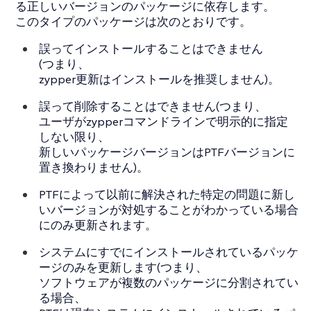
る正しいバージョンのパッケージに依存します。
このタイプのパッケージは次のとおりです。
誤ってインストールすることはできません
(つまり、
zypper更新はインストールを推奨しません)。
誤って削除することはできません(つまり、
ユーザがzypperコマンドラインで明示的に指定
しない限り、
新しいパッケージバージョンはPTFバージョンに
置き換わりません)。
PTFによって以前に解決された特定の問題に新し
いバージョンが対処することがわかっている場合
にのみ更新されます。
システムにすでにインストールされているパッケ
ージのみを更新します(つまり、
ソフトウェアが複数のパッケージに分割されてい
る場合、